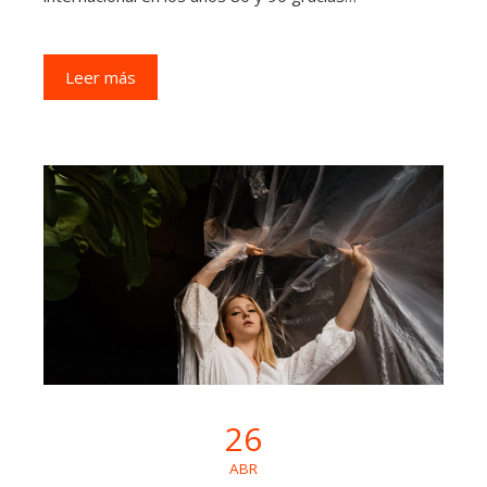
Leer más
26
ABR