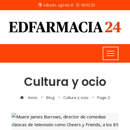
sábado, agosto 8
09:32:25
Cultura y ocio
Inicio
Blog
Cultura y ocio
Page 2