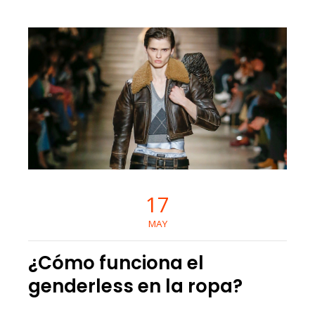
17
MAY
¿Cómo funciona el
genderless en la ropa?