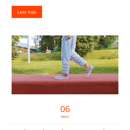
Leer más
06
MAY