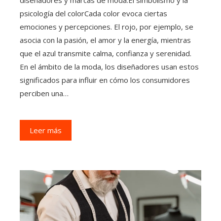
diseñadores y marcas de moda.El simbolismo y la
psicología del colorCada color evoca ciertas
emociones y percepciones. El rojo, por ejemplo, se
asocia con la pasión, el amor y la energía, mientras
que el azul transmite calma, confianza y serenidad.
En el ámbito de la moda, los diseñadores usan estos
significados para influir en cómo los consumidores
perciben una…
Leer más