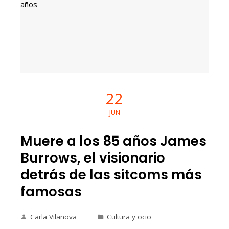
22
JUN
Muere a los 85 años James
Burrows, el visionario
detrás de las sitcoms más
famosas
Carla Vilanova
Cultura y ocio