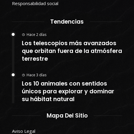
Responsabilidad social
Tendencias
Hace 2 días
Los telescopios más avanzados
que orbitan fuera de la atmósfera
terrestre
Hace 3 días
Los 10 animales con sentidos
únicos para explorar y dominar
su hábitat natural
Mapa Del Sitio
Aviso Legal