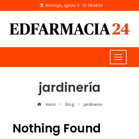
domingo, agosto 9
08:44:54
jardinería
Inicio
Blog
jardinería
Nothing Found