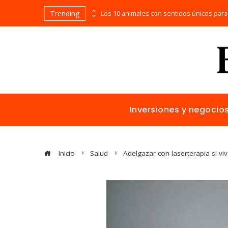
Trending
Bosnia y Herzegovina: cómo reducir fragmentación económica y aumentar inversión
Inversiones y negocio
Inicio
Salud
Adelgazar con laserterapia si vi