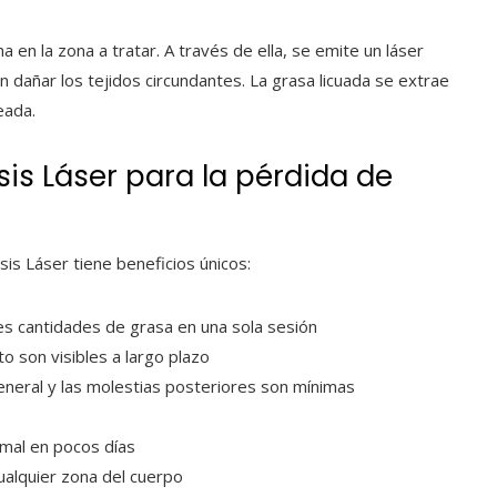
a en la zona a tratar. A través de ella, se emite un láser
n dañar los tejidos circundantes. La grasa licuada se extrae
eada.
sis Láser para la pérdida de
is Láser tiene beneficios únicos:
es cantidades de grasa en una sola sesión
o son visibles a largo plazo
eneral y las molestias posteriores son mínimas
rmal en pocos días
cualquier zona del cuerpo