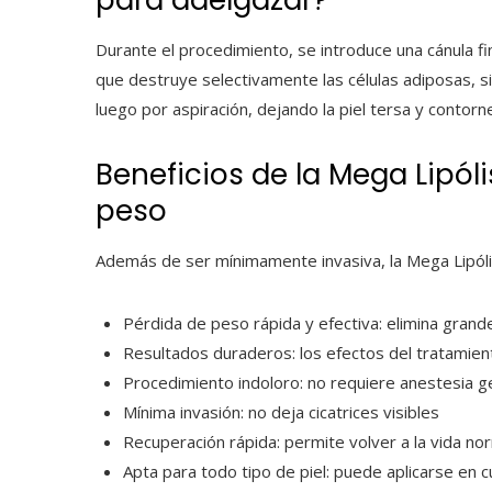
Durante el procedimiento, se introduce una cánula fin
que destruye selectivamente las células adiposas, si
luego por aspiración, dejando la piel tersa y contorn
Beneficios de la Mega Lipóli
peso
Además de ser mínimamente invasiva, la Mega Lipólis
Pérdida de peso rápida y efectiva: elimina grand
Resultados duraderos: los efectos del tratamient
Procedimiento indoloro: no requiere anestesia g
Mínima invasión: no deja cicatrices visibles
Recuperación rápida: permite volver a la vida no
Apta para todo tipo de piel: puede aplicarse en 