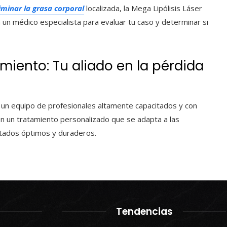
iminar la grasa corporal
localizada, la Mega Lipólisis Láser
 un médico especialista para evaluar tu caso y determinar si
miento: Tu aliado en la pérdida
n un equipo de profesionales altamente capacitados y con
en un tratamiento personalizado que se adapta a las
ltados óptimos y duraderos.
Tendencias