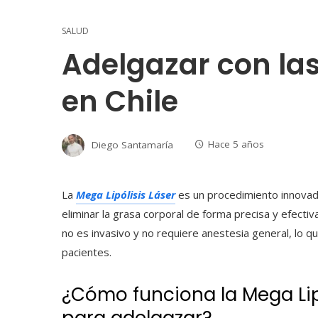
SALUD
Adelgazar con las
en Chile
Diego Santamaría
Hace 5 años
La
Mega Lipólisis Láser
es un procedimiento innovado
eliminar la grasa corporal de forma precisa y efectiva
no es invasivo y no requiere anestesia general, lo 
pacientes.
¿Cómo funciona la Mega Lip
para adelgazar?