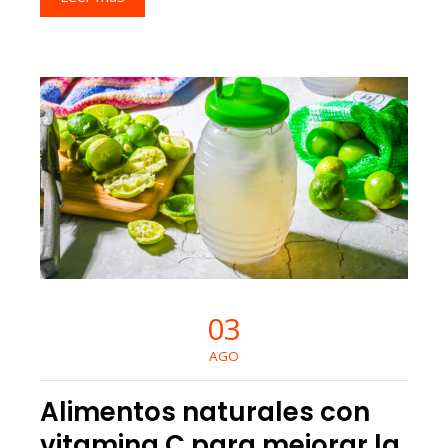
03
AGO
Alimentos naturales con
vitamina C para mejorar la