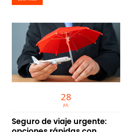
28
JUL
Seguro de viaje urgente:
opciones rápidas con