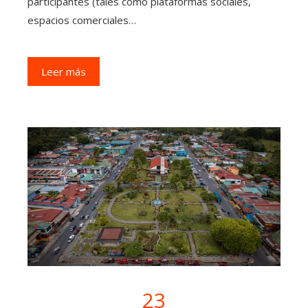
participantes (tales como plataformas sociales,
espacios comerciales…
Leer más
23