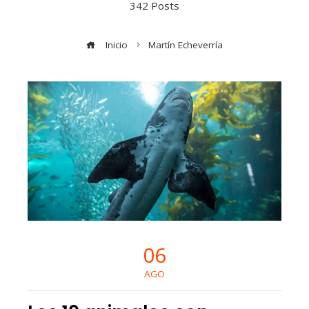
342 Posts
Inicio
Martín Echeverría
06
AGO