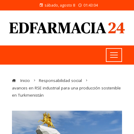
sábado, agosto 8
01:43:05
Inicio
Responsabilidad social
avances en RSE industrial para una producción sostenible
en Turkmenistán