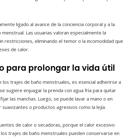
ente ligado al avance de la conciencia corporal y a la
 menstrual. Las usuarias valoran especialmente la
sin restricciones, eliminando el temor o la incomodidad que
ses de calor.
para prolongar la vida útil
de los trajes de baño menstruales, es esencial adherirse a
se sugiere enjuagar la prenda con agua fría para quitar
a fijar las manchas. Luego, se puede lavar a mano o en
r suavizantes o productos agresivos como la lejía.
 fuentes de calor o secadoras, porque el calor excesivo
s, los trajes de baño menstruales pueden conservarse en