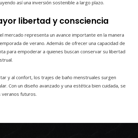
yendo así una inversión sostenible a largo plazo.
or libertad y consciencia
 el mercado representa un avance importante en la manera
 temporada de verano. Además de ofrecer una capacidad de
nta para empoderar a quienes buscan conservar su libertad
trual.
star y al confort, los trajes de baño menstruales surgen
lar. Con un diseño avanzado y una estética bien cuidada, se
 veranos futuros.