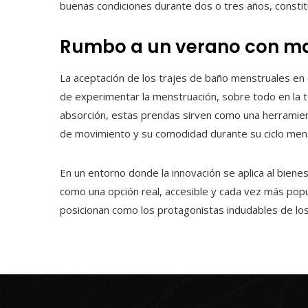
buenas condiciones durante dos o tres años, constitu
Rumbo a un verano con may
La aceptación de los trajes de baño menstruales en
de experimentar la menstruación, sobre todo en la
absorción, estas prendas sirven como una herramie
de movimiento y su comodidad durante su ciclo mens
En un entorno donde la innovación se aplica al biene
como una opción real, accesible y cada vez más popu
posicionan como los protagonistas indudables de los