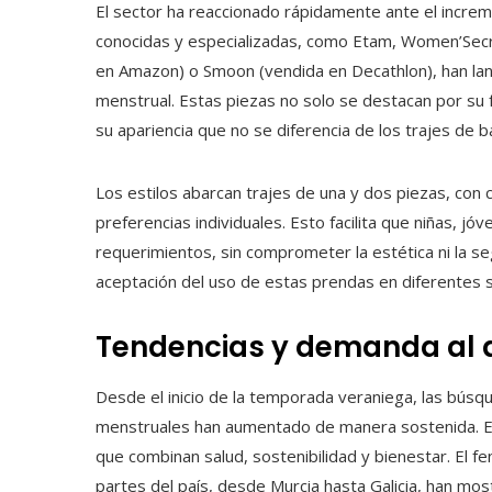
El sector ha reaccionado rápidamente ante el incre
conocidas y especializadas, como Etam, Women’Sec
en Amazon) o Smoon (vendida en Decathlon), han lanz
menstrual. Estas piezas no solo se destacan por su
su apariencia que no se diferencia de los trajes de b
Los estilos abarcan trajes de una y dos piezas, con
preferencias individuales. Esto facilita que niñas, 
requerimientos, sin comprometer la estética ni la seg
aceptación del uso de estas prendas en diferentes s
Tendencias y demanda al 
Desde el inicio de la temporada veraniega, las búsqu
menstruales han aumentado de manera sostenida. Est
que combinan salud, sostenibilidad y bienestar. El 
partes del país, desde Murcia hasta Galicia, han mo