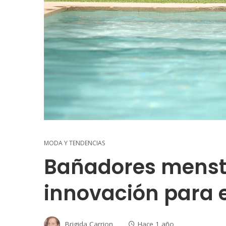
MODA Y TENDENCIAS
Bañadores menstr
innovación para 
Brigida Carrion
Hace 1 año