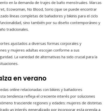
mento en la demanda de trajes de baño menstruales. Marcas
ret, Ecowoman, No Blood, Sorio (que se puede encontrar
ado líneas completas de bañadores y bikinis para el ciclo
 funcionalidad, sino también por su diseño contemporáneo y
año tradicionales.
 cortes ajustados a diversas formas corporales y
jóvenes y mujeres adultas escojan conforme a sus
uridad. La variedad de alternativas ha sido crucial para la
ituaciones.
alza en verano
edas online relacionadas con bikinis y bañadores
a tendencia refleja el creciente interés por soluciones
fenómeno trasciende regiones y edades: mujeres de distintas
strado un interés generalizado por incorporar esta prenda a