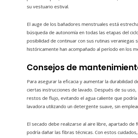
su vestuario estival.
El auge de los bañadores menstruales está estrecham
búsqueda de autonomía en todas las etapas del ciclo
posibilidad de continuar con sus rutinas veraniegas 
históricamente han acompañado al período en los me
Consejos de mantenimiento 
Para asegurar la eficacia y aumentar la durabilidad 
ciertas instrucciones de lavado. Después de su uso, 
restos de flujo, evitando el agua caliente que podrí
lavadora utilizando un detergente suave, sin emplea
El secado debe realizarse al aire libre, apartado de
podría dañar las fibras técnicas. Con estos cuidado