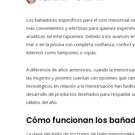
Los bañadores específicos para el ciclo menstrual 
más convenientes y efectivas para quienes experime
acuáticas sin interrupciones. Debido a los avances en
mar o en la piscina con completa confianza, confort 
internos como tampones o copas.
A diferencia de años anteriores, cuando la menstruaci
las mujeres y jóvenes cuentan con opciones que cam
tecnológicos en relación a la menstruación han facil
desarrollo de productos diseñados para respaldar un
cálidos del año.
Cómo funcionan los bañad
La clave del éxito de los trajes de baño menstruales