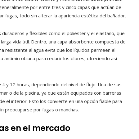
generalmente por entre tres y cinco capas que actúan de
r fugas, todo sin alterar la apariencia estética del bañador.
duraderos y flexibles como el poliéster y el elastano, que
 larga vida útil. Dentro, una capa absorbente compuesta de
a resistente al agua evita que los líquidos permeen el
 antimicrobiana para reducir los olores, ofreciendo así
4 y 12 horas, dependiendo del nivel de flujo. Una de sus
 mar o de la piscina, ya que están equipados con barreras
 el interior. Esto los convierte en una opción fiable para
sin preocuparse por fugas o manchas.
cas en el mercado