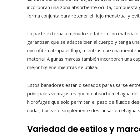
incorporan una zona absorbente oculta, compuesta 
forma conjunta para retener el flujo menstrual y evita
La parte externa a menudo se fabrica con materiales 
garantizan que se adapte bien al cuerpo y tenga una
microfibra atrapa el flujo, mientras que una membran
material. Algunas marcas también incorporan una capa
mejor higiene mientras se utiliza.
Estos bañadores están diseñados para usarse entre 
principales ventajas es que no absorben el agua del
hidrófugas que solo permiten el paso de fluidos desde
nadar, bucear o simplemente descansar en el agua 
Variedad de estilos y mar