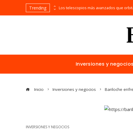
Trending
Alimentos naturales con vitamina C para mejorar la reparación de tejidos y la salud general
Inversiones y negocio
Inicio
Inversiones y negocios
Bariloche enfr
INVERSIONES Y NEGOCIOS