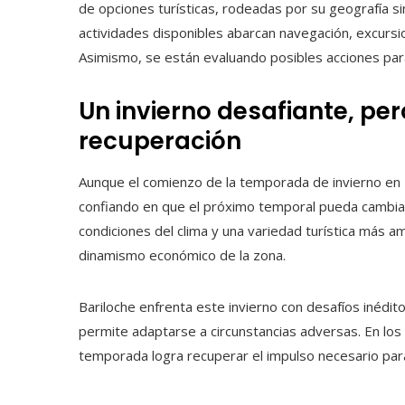
de opciones turísticas, rodeadas por su geografía si
actividades disponibles abarcan navegación, excursio
Asimismo, se están evaluando posibles acciones par
Un invierno desafiante, p
recuperación
Aunque el comienzo de la temporada de invierno en B
confiando en que el próximo temporal pueda cambia
condiciones del clima y una variedad turística más am
dinamismo económico de la zona.
Bariloche enfrenta este invierno con desafíos inédit
permite adaptarse a circunstancias adversas. En los p
temporada logra recuperar el impulso necesario para