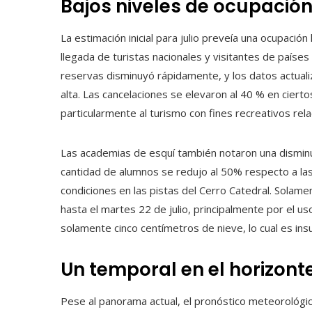
Bajos niveles de ocupació
La estimación inicial para julio preveía una ocupaci
llegada de turistas nacionales y visitantes de paíse
reservas disminuyó rápidamente, y los datos actual
alta. Las cancelaciones se elevaron al 40 % en ciert
particularmente al turismo con fines recreativos rela
Las academias de esquí también notaron una disminu
cantidad de alumnos se redujo al 50% respecto a las
condiciones en las pistas del Cerro Catedral. Solam
hasta el martes 22 de julio, principalmente por el uso
solamente cinco centímetros de nieve, lo cual es ins
Un temporal en el horizont
Pese al panorama actual, el pronóstico meteorológic