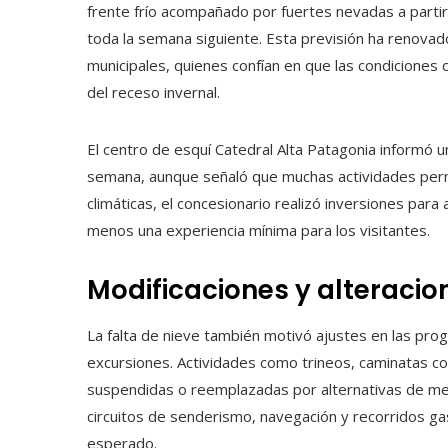
frente frío acompañado por fuertes nevadas a partir
toda la semana siguiente. Esta previsión ha renovad
municipales, quienes confían en que las condiciones 
del receso invernal.
El centro de esquí Catedral Alta Patagonia informó u
semana, aunque señaló que muchas actividades perm
climáticas, el concesionario realizó inversiones para a
menos una experiencia mínima para los visitantes.
Modificaciones y alteracio
La falta de nieve también motivó ajustes en las pr
excursiones. Actividades como trineos, caminatas c
suspendidas o reemplazadas por alternativas de m
circuitos de senderismo, navegación y recorridos gas
esperado.