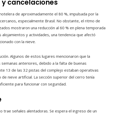
n y cancelaciones
ón hotelera de aproximadamente el 80 %, impulsada por la
s cercanos, especialmente Brasil. No obstante, el ritmo de
izados mostraron una reducción al 60 % en plena temporada
os alojamientos y actividades, una tendencia que afectó
cionado con la nieve.
ción. Algunos de estos lugares mencionaron que la
 semanas anteriores, debido a la falta de buenas
ente 13 de las 32 pistas del complejo estaban operativas
 de nieve artificial. La sección superior del cerro tenía
uficiente para funcionar con seguridad.
e
o trae señales alentadoras. Se espera el ingreso de un