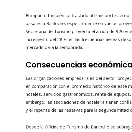
El impacto también se trasladó al transporte aéreo.
pasajes a Bariloche, especialmente en vuelos proveni
Secretaría de Turismo proyecta el arribo de 920 vu
incremento del 28 % en las frecuencias aéreas desde
mercado para la temporada.
Consecuencias económicas
Las organizaciones empresariales del sector proyect
en comparación con el promedio histórico de este me
hoteles, servicios gastronómicos, renta de equipos,
embargo, las asociaciones de hotelería tienen confia
y el repunte de las reservas para la segunda mitad d
Desde la Oficina de Turismo de Bariloche se subrayó