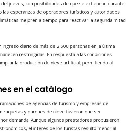
 del jueves, con posibilidades de que se extiendan durante
o las esperanzas de operadores turísticos y autoridades
climáticas mejoren a tiempo para reactivar la segunda mitad
n ingreso diario de más de 2.500 personas en la última
anecen restringidas. En respuesta a las condiciones
mpliar la producción de nieve artificial, permitiendo al
nes en el catálogo
ogramaciones de agencias de turismo y empresas de
on raquetas y parques de nieve tuvieron que ser
enor demanda. Aunque algunos prestadores propusieron
tronómicos, el interés de los turistas resultó menor al