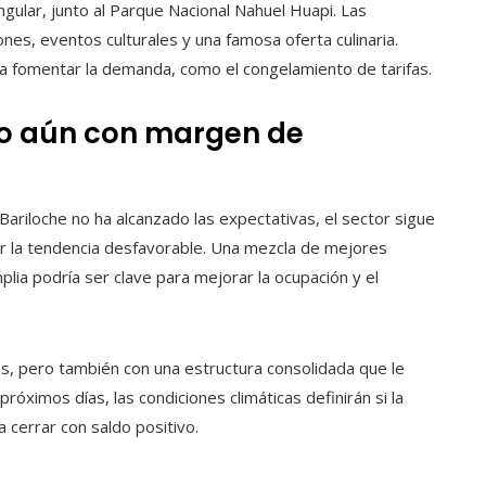
ngular, junto al Parque Nacional Nahuel Huapi. Las
nes, eventos culturales y una famosa oferta culinaria.
a fomentar la demanda, como el congelamiento de tarifas.
ero aún con margen de
ariloche no ha alcanzado las expectativas, el sector sigue
r la tendencia desfavorable. Una mezcla de mejores
plia podría ser clave para mejorar la ocupación y el
os, pero también con una estructura consolidada que le
róximos días, las condiciones climáticas definirán si la
 cerrar con saldo positivo.