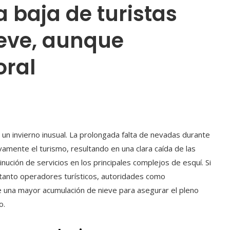
a baja de turistas
ieve, aunque
oral
o un invierno inusual. La prolongada falta de nevadas durante
vamente el turismo, resultando en una clara caída de las
nución de servicios en los principales complejos de esquí. Si
, tanto operadores turísticos, autoridades como
e una mayor acumulación de nieve para asegurar el pleno
o.