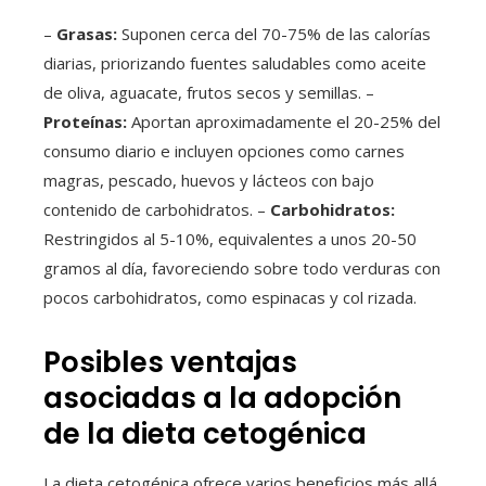
–
Grasas:
Suponen cerca del 70-75% de las calorías
diarias, priorizando fuentes saludables como aceite
de oliva, aguacate, frutos secos y semillas. –
Proteínas:
Aportan aproximadamente el 20-25% del
consumo diario e incluyen opciones como carnes
magras, pescado, huevos y lácteos con bajo
contenido de carbohidratos. –
Carbohidratos:
Restringidos al 5-10%, equivalentes a unos 20-50
gramos al día, favoreciendo sobre todo verduras con
pocos carbohidratos, como espinacas y col rizada.
Posibles ventajas
asociadas a la adopción
de la dieta cetogénica
La dieta cetogénica ofrece varios beneficios más allá