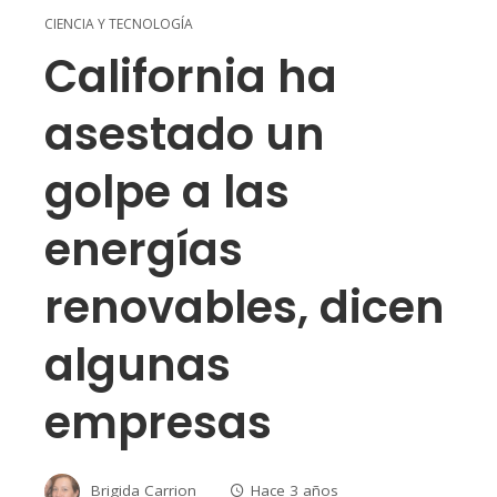
CIENCIA Y TECNOLOGÍA
California ha
asestado un
golpe a las
energías
renovables, dicen
algunas
empresas
Brigida Carrion
Hace 3 años