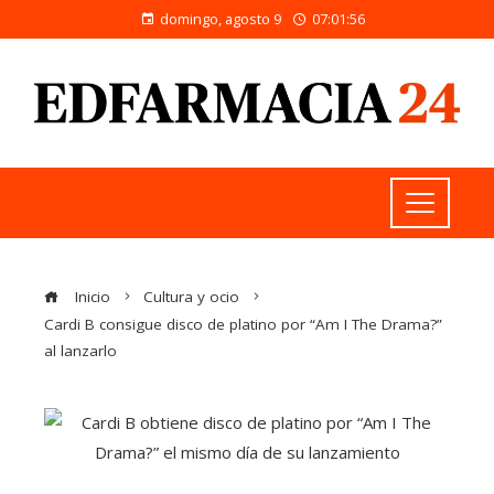
domingo, agosto 9
07:01:57
Inicio
Cultura y ocio
Cardi B consigue disco de platino por “Am I The Drama?”
al lanzarlo