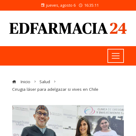
jueves, agosto 6
16:35:12
Inicio
Salud
Cirugia láser para adelgazar si vives en Chile