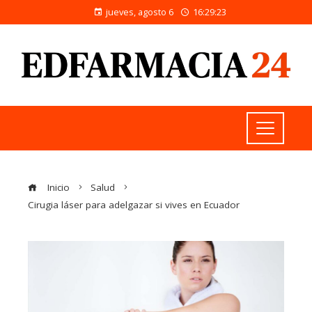
jueves, agosto 6
16:29:23
Inicio
Salud
Cirugia láser para adelgazar si vives en Ecuador