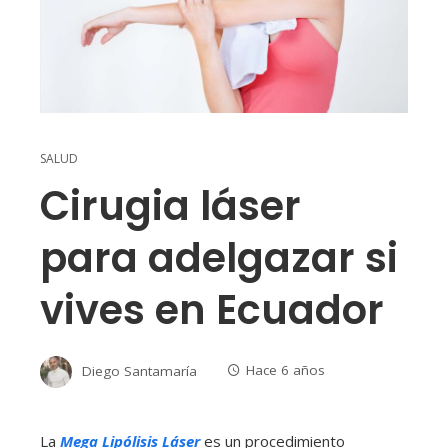
SALUD
Cirugia láser
para adelgazar si
vives en Ecuador
Diego Santamaría
Hace 6 años
La
Mega Lipólisis Láser
es un procedimiento