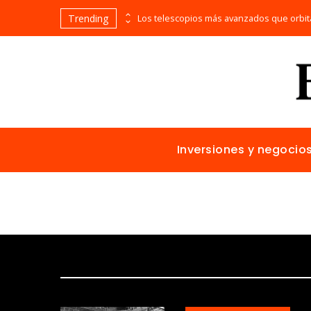
Trending
Alimentos naturales con vitamina C para mejorar la reparación de tejidos y la salud general
Inversiones y negocio