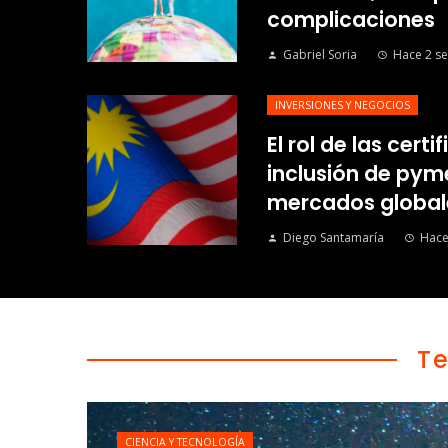
complicaciones
Gabriel Soria
Hace 2 s
INVERSIONES Y NEGOCIOS
El rol de las certi
inclusión de py
mercados global
Diego Santamaría
Hace
T
CIENCIA Y TECNOLOGÍA