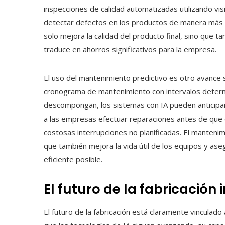
inspecciones de calidad automatizadas utilizando vi
detectar defectos en los productos de manera más r
solo mejora la calidad del producto final, sino que t
traduce en ahorros significativos para la empresa.
El uso del mantenimiento predictivo es otro avance s
cronograma de mantenimiento con intervalos determ
descompongan, los sistemas con IA pueden anticipa
a las empresas efectuar reparaciones antes de que 
costosas interrupciones no planificadas. El mantenim
que también mejora la vida útil de los equipos y as
eficiente posible.
El futuro de la fabricación
El futuro de la fabricación está claramente vinculado a