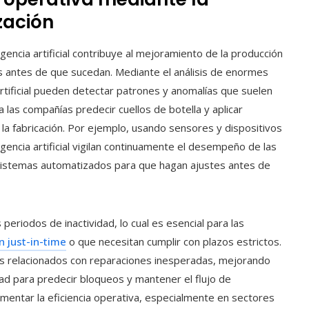
zación
gencia artificial contribuye al mejoramiento de la producción
s antes de que sucedan. Mediante el análisis de enormes
artificial pueden detectar patrones y anomalías que suelen
 las compañías predecir cuellos de botella y aplicar
la fabricación. Por ejemplo, usando sensores y dispositivos
igencia artificial vigilan continuamente el desempeño de las
 sistemas automatizados para que hagan ajustes antes de
riodos de inactividad, lo cual es esencial para las
 just-in-time
o que necesitan cumplir con plazos estrictos.
os relacionados con reparaciones inesperadas, mejorando
lidad para predecir bloqueos y mantener el flujo de
mentar la eficiencia operativa, especialmente en sectores