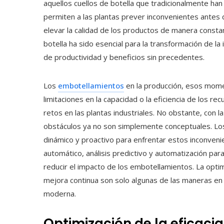
aquellos cuellos de botella que tradicionalmente han r
permiten a las plantas prever inconvenientes antes d
elevar la calidad de los productos de manera constan
botella ha sido esencial para la transformación de la
de productividad y beneficios sin precedentes.
Los
embotellamientos
en la producción, esos momen
limitaciones en la capacidad o la eficiencia de los r
retos en las plantas industriales. No obstante, con la l
obstáculos ya no son simplemente conceptuales. Lo
dinámico y proactivo para enfrentar estos inconveni
automático, análisis predictivo y automatización para
reducir el impacto de los embotellamientos. La opti
mejora continua son solo algunas de las maneras en 
moderna.
Optimización de la eficaci