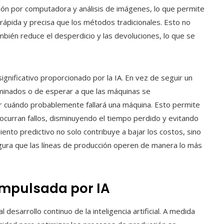
sión por computadora y análisis de imágenes, lo que permite
ápida y precisa que los métodos tradicionales. Esto no
ambién reduce el desperdicio y las devoluciones, lo que se
ignificativo proporcionado por la IA. En vez de seguir un
inados o de esperar a que las máquinas se
r cuándo probablemente fallará una máquina. Esto permite
ocurran fallos, disminuyendo el tiempo perdido y evitando
iento predictivo no solo contribuye a bajar los costos, sino
egura que las líneas de producción operen de manera lo más
 impulsada por IA
l desarrollo continuo de la inteligencia artificial. A medida