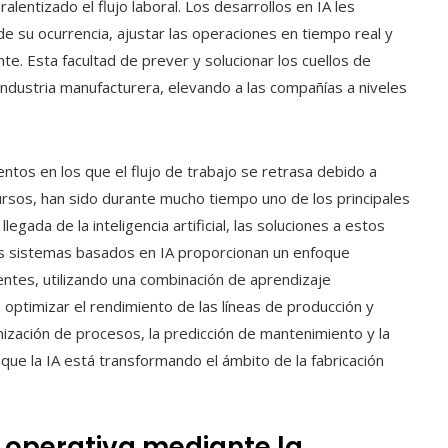
alentizado el flujo laboral. Los desarrollos en IA les
e su ocurrencia, ajustar las operaciones en tiempo real y
te. Esta facultad de prever y solucionar los cuellos de
 industria manufacturera, elevando a las compañías a niveles
tos en los que el flujo de trabajo se retrasa debido a
ecursos, han sido durante mucho tiempo uno de los principales
legada de la inteligencia artificial, las soluciones a estos
s sistemas basados en IA proporcionan un enfoque
entes, utilizando una combinación de aprendizaje
 optimizar el rendimiento de las líneas de producción y
mización de procesos, la predicción de mantenimiento y la
que la IA está transformando el ámbito de la fabricación
a operativa mediante la