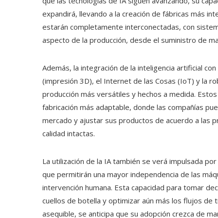
que las tecnologías de IA siguen avanzando, su capa
expandirá, llevando a la creación de fábricas más inte
estarán completamente interconectadas, con sistem
aspecto de la producción, desde el suministro de mat
Además, la integración de la inteligencia artificial 
(impresión 3D), el Internet de las Cosas (IoT) y la 
producción más versátiles y hechos a medida. Estos
fabricación más adaptable, donde las compañías pued
mercado y ajustar sus productos de acuerdo a las pre
calidad intactas.
La utilización de la IA también se verá impulsada por
que permitirán una mayor independencia de las máqu
intervención humana. Esta capacidad para tomar dec
cuellos de botella y optimizar aún más los flujos de 
asequible, se anticipa que su adopción crezca de man