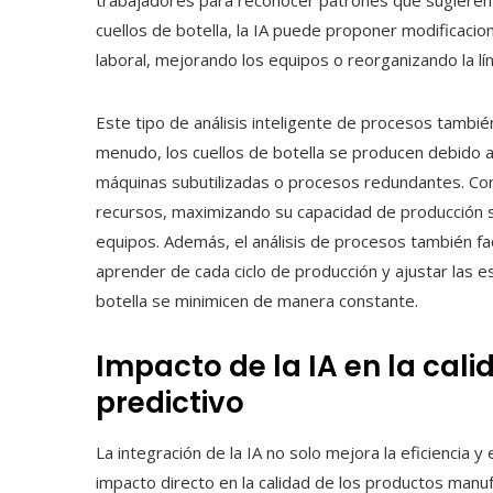
trabajadores para reconocer patrones que sugieren
cuellos de botella, la IA puede proponer modificacion
laboral, mejorando los equipos o reorganizando la lí
Este tipo de análisis inteligente de procesos tambié
menudo, los cuellos de botella se producen debido a 
máquinas subutilizadas o procesos redundantes. Con 
recursos, maximizando su capacidad de producción s
equipos. Además, el análisis de procesos también fac
aprender de cada ciclo de producción y ajustar las e
botella se minimicen de manera constante.
Impacto de la IA en la cal
predictivo
La integración de la IA no solo mejora la eficiencia y
impacto directo en la calidad de los productos manu