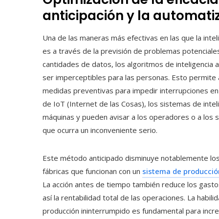
anticipación y la automati
Una de las maneras más efectivas en las que la inteli
es a través de la previsión de problemas potenciale
cantidades de datos, los algoritmos de inteligencia 
ser imperceptibles para las personas. Esto permite a
medidas preventivas para impedir interrupciones en 
de IoT (Internet de las Cosas), los sistemas de intel
máquinas y pueden avisar a los operadores o a los
que ocurra un inconveniente serio.
Este método anticipado disminuye notablemente los pe
fábricas que funcionan con un
sistema de producción
La acción antes de tiempo también reduce los gast
así la rentabilidad total de las operaciones. La habi
producción ininterrumpido es fundamental para incre