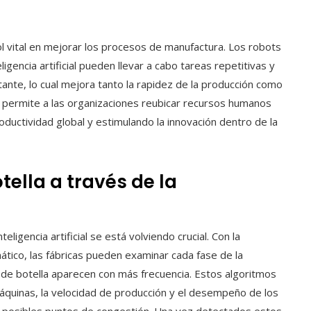
ol vital en mejorar los procesos de manufactura. Los robots
gencia artificial pueden llevar a cabo tareas repetitivas y
ante, lo cual mejora tanto la rapidez de la producción como
n permite a las organizaciones reubicar recursos humanos
ductividad global y estimulando la innovación dentro de la
tella a través de la
ligencia artificial se está volviendo crucial. Con la
tico, las fábricas pueden examinar cada fase de la
s de botella aparecen con más frecuencia. Estos algoritmos
máquinas, la velocidad de producción y el desempeño de los