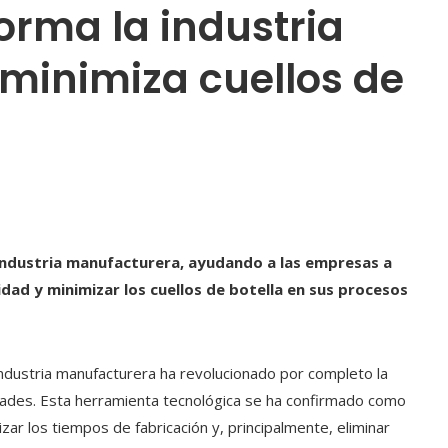
orma la industria
minimiza cuellos de
la industria manufacturera, ayudando a las empresas a
vidad y minimizar los cuellos de botella en sus procesos
 la industria manufacturera ha revolucionado por completo la
dades. Esta herramienta tecnológica se ha confirmado como
izar los tiempos de fabricación y, principalmente, eliminar