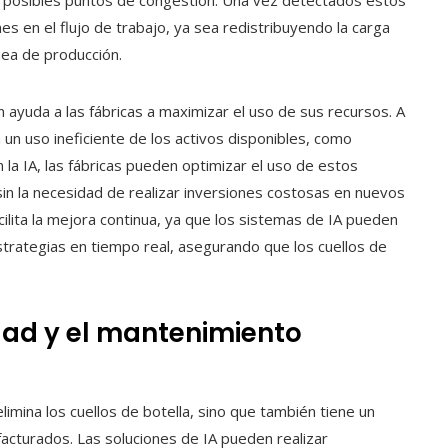
 posibles puntos de congestión. Una vez detectados estos
es en el flujo de trabajo, ya sea redistribuyendo la carga
nea de producción.
n ayuda a las fábricas a maximizar el uso de sus recursos. A
un uso ineficiente de los activos disponibles, como
la IA, las fábricas pueden optimizar el uso de estos
in la necesidad de realizar inversiones costosas en nuevos
ilita la mejora continua, ya que los sistemas de IA pueden
strategias en tiempo real, asegurando que los cuellos de
idad y el mantenimiento
 elimina los cuellos de botella, sino que también tiene un
facturados. Las soluciones de IA pueden realizar