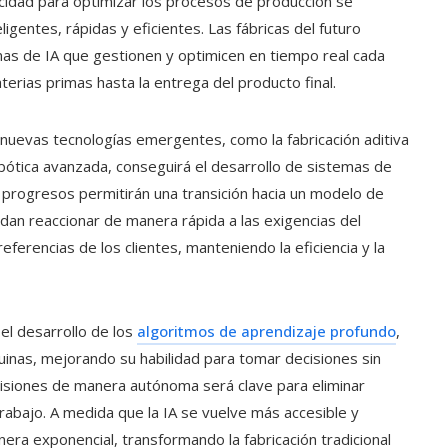
cidad para optimizar los procesos de producción se
ligentes, rápidas y eficientes. Las fábricas del futuro
as de IA que gestionen y optimicen en tiempo real cada
erias primas hasta la entrega del producto final.
con nuevas tecnologías emergentes, como la fabricación aditiva
robótica avanzada, conseguirá el desarrollo de sistemas de
 progresos permitirán una transición hacia un modelo de
an reaccionar de manera rápida a las exigencias del
ferencias de los clientes, manteniendo la eficiencia y la
 el desarrollo de los
algoritmos de aprendizaje profundo
,
inas, mejorando su habilidad para tomar decisiones sin
isiones de manera autónoma será clave para eliminar
trabajo. A medida que la IA se vuelve más accesible y
era exponencial, transformando la fabricación tradicional