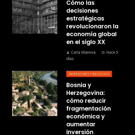
Cómo las
decisiones
estratégicas
revolucionaron la
economía global
en el siglo XX
Carla Vilanova
Hace 5
días
INVERSIONES Y NEGOCIOS
Bosnia y
Herzegovina:
cómo reducir
fragmentación
económica y
aumentar
inversión