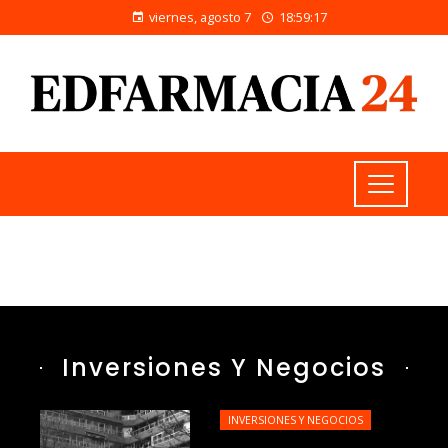
viernes, agosto 7
18:59:18
Inversiones Y Negocios
INVERSIONES Y NEGOCIOS