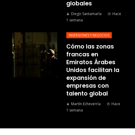
globales
Diego Santamaría
Hace
1 semana
INVERSIONES Y NEGOCIOS
Cómo las zonas
francas en
Emiratos Árabes
Unidos facilitan la
expansión de
empresas con
talento global
Martín Echeverría
Hace
1 semana