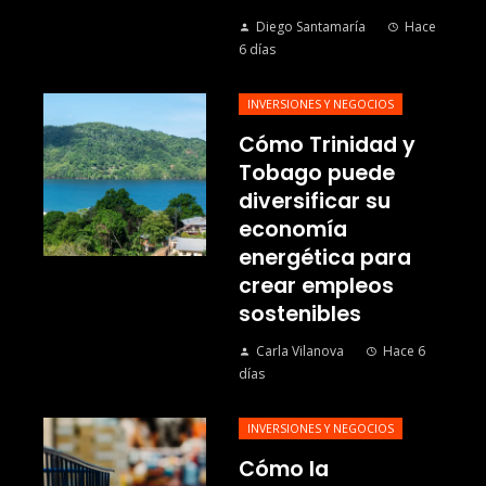
Diego Santamaría
Hace
6 días
INVERSIONES Y NEGOCIOS
Cómo Trinidad y
Tobago puede
diversificar su
economía
energética para
crear empleos
sostenibles
Carla Vilanova
Hace 6
días
INVERSIONES Y NEGOCIOS
Cómo la