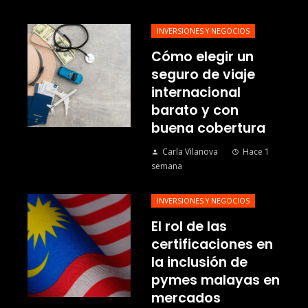
INVERSIONES Y NEGOCIOS
Cómo elegir un
seguro de viaje
internacional
barato y con
buena cobertura
Carla Vilanova
Hace 1
semana
INVERSIONES Y NEGOCIOS
El rol de las
certificaciones en
la inclusión de
pymes malayas en
mercados