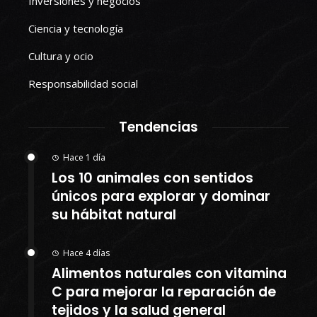
Inversiones y negocios
Ciencia y tecnología
Cultura y ocio
Responsabilidad social
Tendencias
Hace 1 día
Los 10 animales con sentidos
únicos para explorar y dominar
su hábitat natural
Hace 4 días
Alimentos naturales con vitamina
C para mejorar la reparación de
tejidos y la salud general