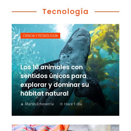
Tecnología
CIENCIA Y TECNOLOGÍA
Los 10 animales con
sentidos únicos para
explorar y dominar su
hábitat natural
Martín Echeverría
Hace 1 día