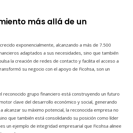
miento más allá de un
crecido exponencialmente, alcanzando a más de 7.500
inancieros adaptados a sus necesidades, sino que también
lsa la creación de redes de contacto y facilita el acceso a
transformó su negocio con el apoyo de Ficohsa, son un
 el reconocido grupo financiero está construyendo un futuro
motor clave del desarrollo económico y social, generando
s a alcanzar su máximo potencial, la reconocida empresa no
 sino que también está consolidando su posición como líder
o, es un ejemplo de integridad empresarial que Ficohsa alinee