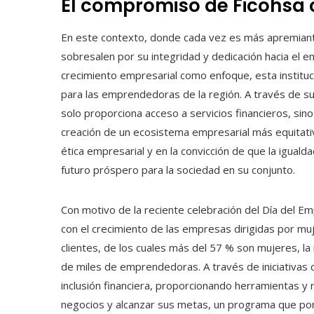
El compromiso de Ficohsa 
En este contexto, donde cada vez es más apremian
sobresalen por su integridad y dedicación hacia el e
crecimiento empresarial como enfoque, esta institu
para las emprendedoras de la región. A través de su 
solo proporciona acceso a servicios financieros, sin
creación de un ecosistema empresarial más equitati
ética empresarial y en la convicción de que la iguald
futuro próspero para la sociedad en su conjunto.
Con motivo de la reciente celebración del Día del 
con el crecimiento de las empresas dirigidas por m
clientes, de los cuales más del 57 % son mujeres, la 
de miles de emprendedoras. A través de iniciativas 
inclusión financiera, proporcionando herramientas y
negocios y alcanzar sus metas, un programa que pon