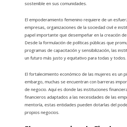
sostenible en sus comunidades.
El empoderamiento femenino requiere de un esfuerz
empresas, organizaciones de la sociedad civil e inst
papel importante que desempeñar en la creación de u
Desde la formulación de políticas públicas que prom
programas de capacitación y sensibilización, las ins
un futuro más justo y equitativo para todas y todos.
El fortalecimiento económico de las mujeres es un pil
embargo, muchas se encuentran con barreras importa
de negocio. Aquí es donde las instituciones financier
financieros adaptados a las necesidades de las emp
mentoría, estas entidades pueden dotarlas del poder 
propios negocios.