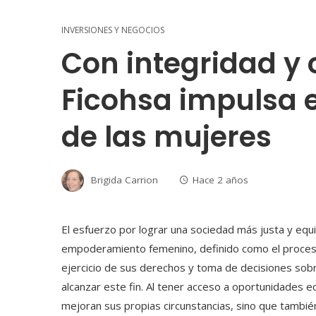
INVERSIONES Y NEGOCIOS
Con integridad y
Ficohsa impulsa e
de las mujeres
Brigida Carrion
Hace 2 años
El esfuerzo por lograr una sociedad más justa y equit
empoderamiento femenino, definido como el proceso 
ejercicio de sus derechos y toma de decisiones sobre
alcanzar este fin. Al tener acceso a oportunidades ec
mejoran sus propias circunstancias, sino que tambié