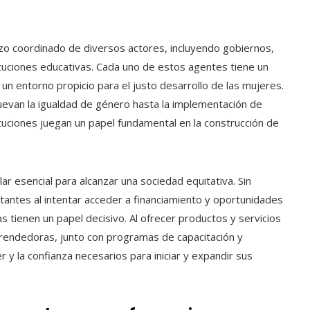
o coordinado de diversos actores, incluyendo gobiernos,
ituciones educativas. Cada uno de estos agentes tiene un
n entorno propicio para el justo desarrollo de las mujeres.
uevan la igualdad de género hasta la implementación de
tituciones juegan un papel fundamental en la construcción de
ar esencial para alcanzar una sociedad equitativa. Sin
ntes al intentar acceder a financiamiento y oportunidades
as tienen un papel decisivo. Al ofrecer productos y servicios
rendedoras, junto con programas de capacitación y
y la confianza necesarios para iniciar y expandir sus