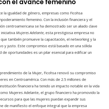
con el avance femenino
te la igualdad de género, empresas como Ficohsa
mpoderamiento femenino. Con la inclusión financiera y el
ción centroamericana se ha demostrado ser un aliado clave
iniciativa
Mujeres Adelante
, esta prestigiosa empresa no
o que también promueve la capacitación, el networking y la
vo y justo. Este compromiso está basado en una sólida
ad de oportunidades es un pilar esencial para edificar un
Emprendimiento de la Mujer, Ficohsa renovó su compromiso
ujeres en Centroamérica. Con más de 2.5 millones de
institución financiera ha tenido un impacto notable en la vida
como Mujeres Adelante, el grupo financiero ha promovido la
 recursos para que las mujeres puedan expandir sus
e de manifiesto el enfoque integral que la empresa