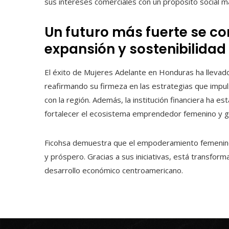
sus intereses comerciales con un propósito social m
Un futuro más fuerte se co
expansión y sostenibilidad
El éxito de Mujeres Adelante en Honduras ha llevad
reafirmando su firmeza en las estrategias que impul
con la región. Además, la institución financiera ha e
fortalecer el ecosistema emprendedor femenino y gara
Ficohsa demuestra que el empoderamiento femenino e
y próspero. Gracias a sus iniciativas, está transfor
desarrollo económico centroamericano.