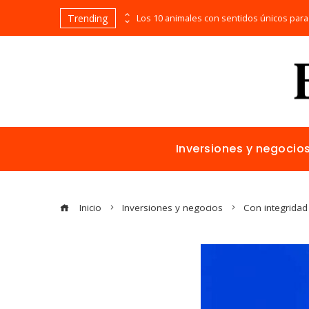
Trending
Bosnia y Herzegovina: cómo reducir fragmentación económica y aumentar inversión
Inversiones y negocio
Inicio
Inversiones y negocios
Con integridad