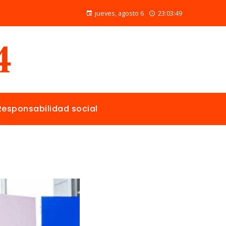
Las 15 donaciones individuales más grandes y su papel en la solución de crisis globales
jueves, agosto 6
23:03:50
Responsabilidad social