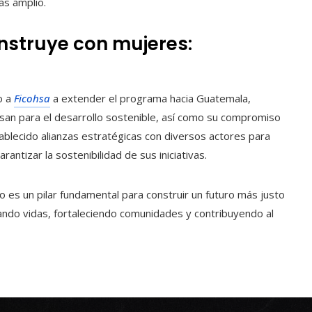
ás amplio.
nstruye con mujeres:
o a
Ficohsa
a extender el programa hacia Guatemala,
san para el desarrollo sostenible, así como su compromiso
stablecido alianzas estratégicas con diversos actores para
ntizar la sostenibilidad de sus iniciativas.
s un pilar fundamental para construir un futuro más justo
mando vidas, fortaleciendo comunidades y contribuyendo al