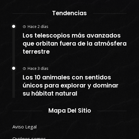
Tendencias
Hace 2 días
Los telescopios más avanzados
que orbitan fuera de la atmósfera
terrestre
Hace 3 días
Los 10 animales con sentidos
únicos para explorar y dominar
su hábitat natural
Mapa Del Sitio
Aviso Legal
Quiénes somos