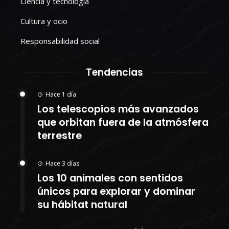
Ciencia y tecnología
Cultura y ocio
Responsabilidad social
Tendencias
Hace 1 día
Los telescopios más avanzados
que orbitan fuera de la atmósfera
terrestre
Hace 3 días
Los 10 animales con sentidos
únicos para explorar y dominar
su hábitat natural