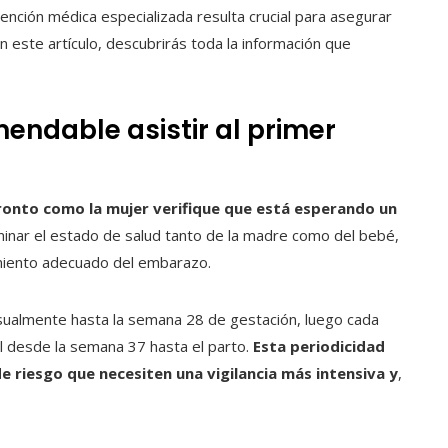
tención médica especializada resulta crucial para asegurar
 este artículo, descubrirás toda la información que
ndable asistir al primer
onto como la mujer verifique que está esperando un
aminar el estado de salud tanto de la madre como del bebé,
imiento adecuado del embarazo.
nsualmente hasta la semana 28 de gestación, luego cada
l desde la semana 37 hasta el parto.
Esta periodicidad
e riesgo que necesiten una vigilancia más intensiva y
,