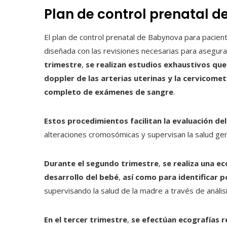
Plan de control prenatal 
El plan de control prenatal de Babynova para pacien
diseñada con las revisiones necesarias para asegura
trimestre
,
se realizan estudios exhaustivos que
doppler de las arterias uterinas y la cervicomet
completo de exámenes de sangre
.
Estos procedimientos facilitan la evaluación de
alteraciones cromosómicas y supervisan la salud ge
Durante el segundo trimestre
,
se realiza una e
desarrollo del bebé
,
así como para identificar 
supervisando la salud de la madre a través de anális
En el tercer trimestre
,
se efectúan ecografías re