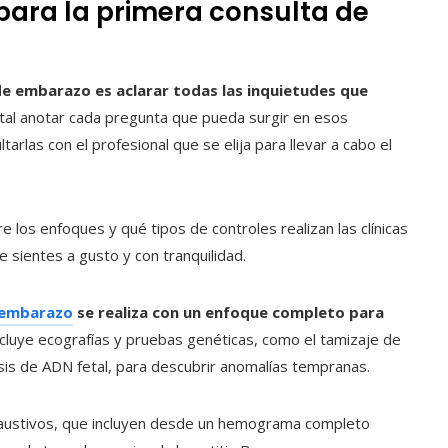
para la primera consulta de
de embarazo es aclarar todas las inquietudes que
tal anotar cada pregunta que pueda surgir en esos
arlas con el profesional que se elija para llevar a cabo el
los enfoques y qué tipos de controles realizan las clínicas
e sientes a gusto y con tranquilidad.
 embarazo
se realiza con un enfoque completo para
 incluye ecografías y pruebas genéticas, como el tamizaje de
lisis de ADN fetal, para descubrir anomalías tempranas.
xhaustivos, que incluyen desde un hemograma completo