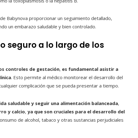
omo la toxoplasmosis o la hepatitis B.
s de Babynova proporcionar un seguimiento detallado,
ndo un embarazo saludable y bien controlado.
 seguro a lo largo de los
os controles de gestación
,
es fundamental asistir a
ínica
. Esto permite al médico monitorear el desarrollo del
cualquier complicación que se pueda presentar a tiempo.
 vida saludable y seguir una alimentación balanceada
,
rro y calcio
,
ya que son cruciales para el desarrollo del
nsumo de alcohol, tabaco y otras sustancias perjudiciales