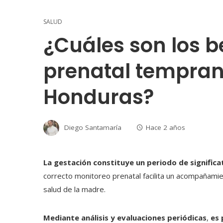
SALUD
¿Cuáles son los be
prenatal tempran
Honduras?
Diego Santamaría
Hace 2 años
La gestación constituye un periodo de signific
correcto monitoreo prenatal facilita un acompañamien
salud de la madre.
Mediante análisis y evaluaciones periódicas
,
es 