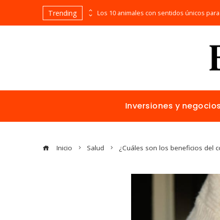
Trending
Bosnia y Herzegovina: cómo reducir fragmentación económica y aumentar inversión
Inversiones y negocio
Inicio
Salud
¿Cuáles son los beneficios del 