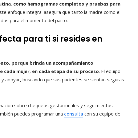
utina
,
como hemogramas completos y pruebas para
Este enfoque integral asegura que tanto la madre como el
dos para el momento del parto.
ecta para ti si resides en
ento
,
porque brinda un acompañamiento
de cada mujer
,
en cada etapa de su proceso
. El equipo
ar y apoyar, buscando que sus pacientes se sientan seguras
mación sobre chequeos gestacionales y seguimientos
 también puedes programar una
consulta
con su equipo de