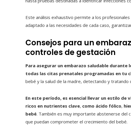
hasta pruebas destinadas a identificar infecciones c
Este análisis exhaustivo permite a los profesionale
adaptado a las necesidades de cada caso, garantiza
Consejos para un embarazo
controles de gestación
Para asegurar un embarazo saludable durante l
todas las citas prenatales programadas en tu cl
bebé y la salud de la madre, detectando y tratando 
En este período, es esencial llevar un estilo de
ricos en nutrientes clave
,
como ácido fólico
,
hie
bebé
. También es muy importante abstenerse del co
que puedan comprometer el crecimiento del bebé.