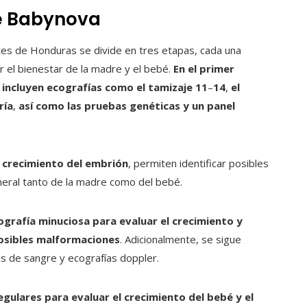
de Babynova
tes de Honduras se divide en tres etapas, cada una
r el bienestar de la madre y el bebé.
En el primer
 incluyen ecografías como el tamizaje 11
–
14
,
el
ría
,
así como las pruebas genéticas y un panel
l crecimiento del embrión
, permiten identificar posibles
neral tanto de la madre como del bebé.
cografía minuciosa para evaluar el crecimiento y
posibles malformaciones
. Adicionalmente, se sigue
is de sangre y ecografías doppler.
gulares para evaluar el crecimiento del bebé y el