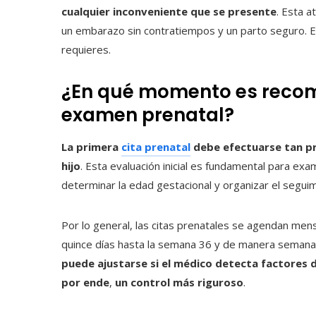
cualquier inconveniente que se presente
. Esta a
un embarazo sin contratiempos y un parto seguro. En
requieres.
¿En qué momento es recome
examen prenatal?
La primera
cita prenatal
debe efectuarse tan pr
hijo
. Esta evaluación inicial es fundamental para ex
determinar la edad gestacional y organizar el segu
Por lo general, las citas prenatales se agendan me
quince días hasta la semana 36 y de manera semana
puede ajustarse si el médico detecta factores d
por ende
,
un control más riguroso
.