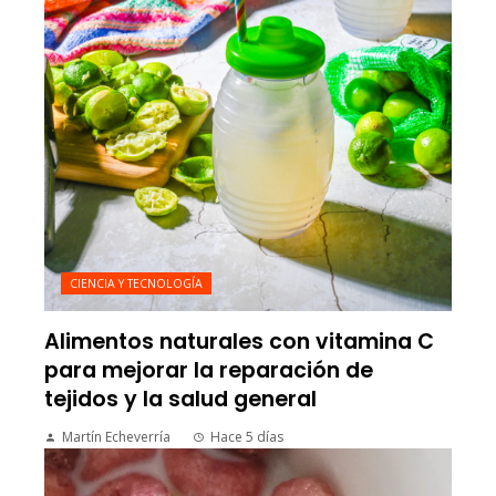
CIENCIA Y TECNOLOGÍA
Alimentos naturales con vitamina C
para mejorar la reparación de
tejidos y la salud general
Martín Echeverría
Hace 5 días