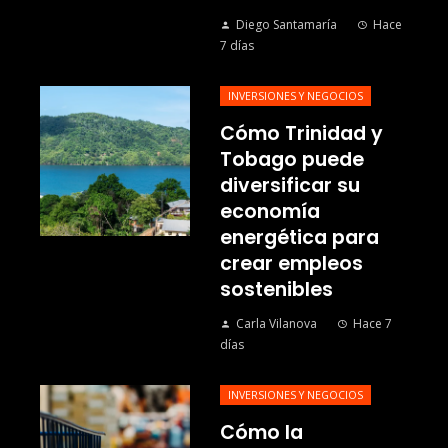
Diego Santamaría
Hace
7 días
INVERSIONES Y NEGOCIOS
Cómo Trinidad y
Tobago puede
diversificar su
economía
energética para
crear empleos
sostenibles
Carla Vilanova
Hace 7
días
INVERSIONES Y NEGOCIOS
Cómo la