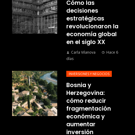
Cómo las
decisiones
estratégicas
revolucionaron la
economía global
en el siglo XX
Carla Vilanova
Hace 6
días
INVERSIONES Y NEGOCIOS
Bosnia y
Herzegovina:
cómo reducir
fragmentación
económica y
aumentar
inversión