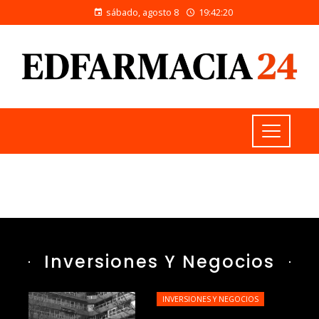
sábado, agosto 8
19:42:21
Inversiones Y Negocios
INVERSIONES Y NEGOCIOS