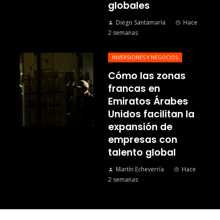
globales
Diego Santamaría
Hace
2 semanas
INVERSIONES Y NEGOCIOS
Cómo las zonas
francas en
Emiratos Árabes
Unidos facilitan la
expansión de
empresas con
talento global
Martín Echeverría
Hace
2 semanas