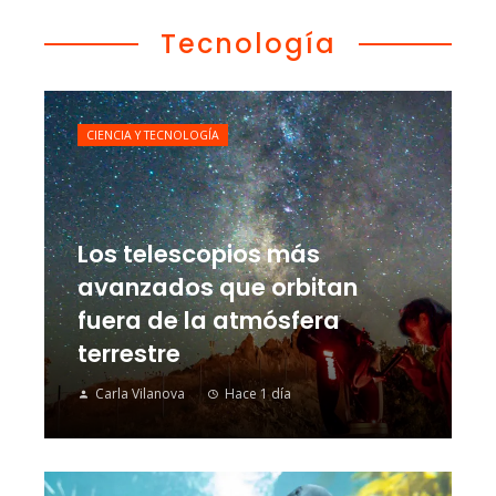
Tecnología
CIENCIA Y TECNOLOGÍA
Los telescopios más
avanzados que orbitan
fuera de la atmósfera
terrestre
Carla Vilanova
Hace 1 día