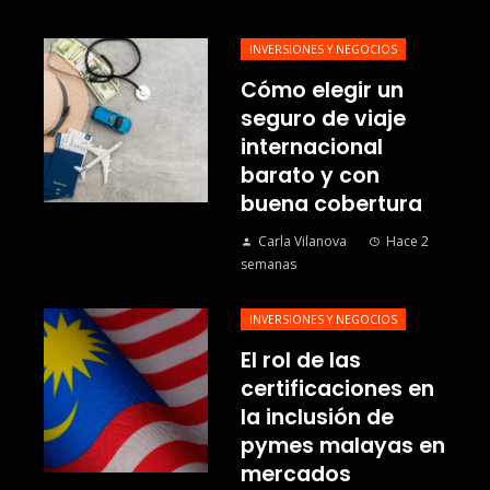
INVERSIONES Y NEGOCIOS
Cómo elegir un
seguro de viaje
internacional
barato y con
buena cobertura
Carla Vilanova
Hace 2
semanas
INVERSIONES Y NEGOCIOS
El rol de las
certificaciones en
la inclusión de
pymes malayas en
mercados