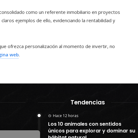
 consolidado como un referente inmobiliario en proyectos
laros ejemplos de ello, evidenciando la rentabilidad y
que ofrezca personalización al momento de invertir, no
gina web
.
Tendencias
Hace 12 horas
Los 10 animales con sentidos
únicos para explorar y dominar su
hábitat natural