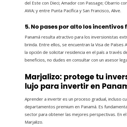
del Este con Dieci; Amador con Passage; Obarrio con
AWA; y entre Punta Pacífica y San Francisco, Alive.
5. No pases por alto los incentivos 
Panamá resulta atractivo para los inversionistas extr
brinda. Entre ellos, se encuentran la Visa de Países 
la opción de solicitar residencia en el país a través
beneficios, no dudes en consultar con un asesor legal
Marjalizo: protege tu inv
lujo para invertir en Pana
Aprender a invertir es un proceso gradual, incluso 
departamentos premium en Panamá. Es fundamental 
sector para obtener las mejores perspectivas. En 
Marjalizo.