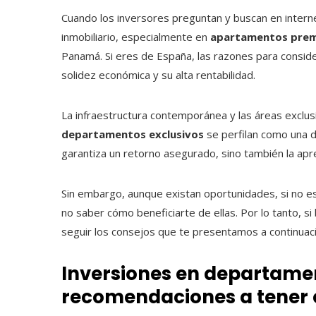
Cuando los inversores preguntan y buscan en interne
inmobiliario, especialmente en
apartamentos pre
Panamá. Si eres de España, las razones para consid
solidez económica y su alta rentabilidad.
La infraestructura contemporánea y las áreas exclu
departamentos exclusivos
se perfilan como una d
garantiza un retorno asegurado, sino también la apre
Sin embargo, aunque existan oportunidades, si no es
no saber cómo beneficiarte de ellas. Por lo tanto, s
seguir los consejos que te presentamos a continuaci
Inversiones en departamen
recomendaciones a tener 