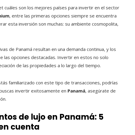
t cuáles son los mejores países para invertir en el sector
mium
, entre las primeras opciones siempre se encuentra
erar esta inversión son muchas: su ambiente cosmopolita,
sivas de Panamá resultan en una demanda continua, y los
e las opciones destacadas. Invertir en estos no solo
ciación de las propiedades a lo largo del tiempo.
tás familiarizado con este tipo de transacciones, podrías
i buscas invertir exitosamente en
Panamá
, asegúrate de
ón.
tos de lujo en Panamá: 5
en cuenta