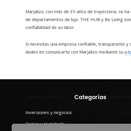
Marjalizo, con más de 35 años de trayectoria, se ha
de departamentos de lujo. THE HUB y Be Living son c
confiabilidad de su labor.
Si necesitas una empresa confiable, transparente y 
dudes en comunicarte con Marjalizo mediante su
pá
Categorías
Inversiones y negocios
Ciencia y tecnología