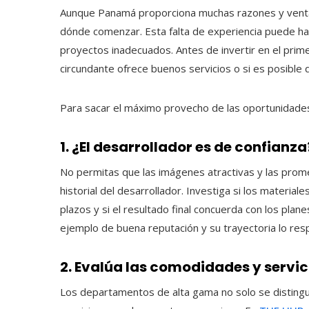
Aunque Panamá proporciona muchas razones y ventaja
dónde comenzar. Esta falta de experiencia puede ha
proyectos inadecuados. Antes de invertir en el prim
circundante ofrece buenos servicios o si es posible q
Para sacar el máximo provecho de las oportunidades
1. ¿El desarrollador es de confianza
No permitas que las imágenes atractivas y las prome
historial del desarrollador. Investiga si los materia
plazos y si el resultado final concuerda con los plan
ejemplo de buena reputación y su trayectoria lo res
2. Evalúa las comodidades y servic
Los departamentos de alta gama no solo se distingue