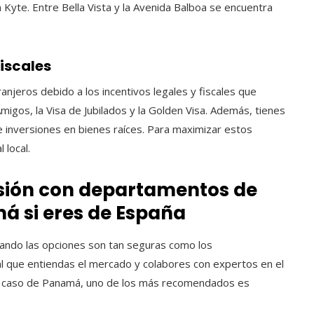
 Kyte. Entre Bella Vista y la Avenida Balboa se encuentra
fiscales
anjeros debido a los incentivos legales y fiscales que
Amigos, la Visa de Jubilados y la Golden Visa. Además, tienes
 de inversiones en bienes raíces. Para maximizar estos
 local.
ersión con departamentos de
má si eres de España
cuando las opciones son tan seguras como los
que entiendas el mercado y colabores con expertos en el
el caso de Panamá, uno de los más recomendados es