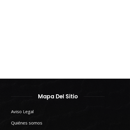
Mapa Del Sitio
Aviso Legal
Quiénes somos