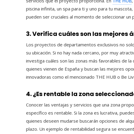
servicios que el proyecto proporciona. En
THE HUB
,
piscina infinita, un spa para ti y uno para tu masco
pueden ser cruciales al momento de seleccionar un 
3. Verifica cuáles son las mejores 
Los proyectos de departamentos exclusivos no solo 
su ubicación. Si no hay nada cercano, por muy atract
investiga cuáles son las zonas más favorables de la 
quienes vienen de España y buscan las mejores oport
innovadoras como el mencionado THE HUB o Be Livi
4. ¿Es rentable la zona selecciona
Conocer las ventajas y servicios que una zona prop
específico es rentable. Si la zona es lucrativa, pued
quienes deseen mudarse buscarán opciones de alquile
plazo. Un ejemplo de rentabilidad segura se encuent