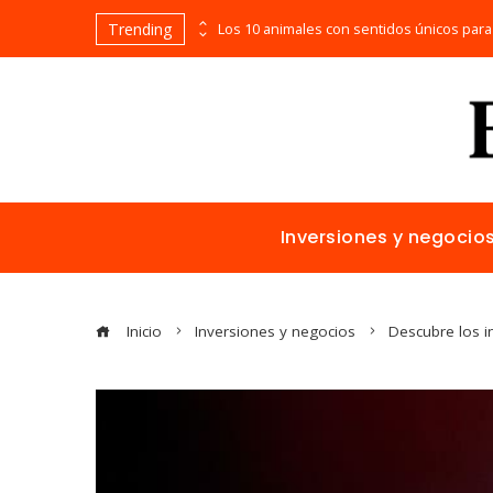
Trending
Bosnia y Herzegovina: cómo reducir fragmentación económica y aumentar inversión
Inversiones y negocio
Inicio
Inversiones y negocios
Descubre los i