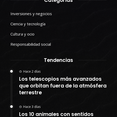
Categorías
Inversiones y negocios
Ciencia y tecnología
Cultura y ocio
Responsabilidad social
Tendencias
Hace 2 días
Los telescopios más avanzados
que orbitan fuera de la atmósfera
terrestre
Hace 3 días
Los 10 animales con sentidos