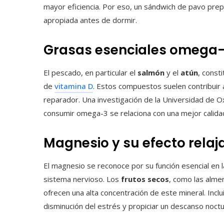
mayor eficiencia. Por eso, un sándwich de pavo prep
apropiada antes de dormir.
Grasas esenciales omega
El pescado, en particular el
salmón
y el
atún
, const
de
vitamina D
. Estos compuestos suelen contribuir 
reparador. Una investigación de la Universidad de 
consumir omega-3 se relaciona con una mejor calida
Magnesio y su efecto relaj
El magnesio se reconoce por su función esencial en 
sistema nervioso. Los
frutos secos
, como las alme
ofrecen una alta concentración de este mineral. Inclu
disminución del estrés y propiciar un descanso noct