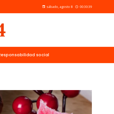
Las 15 donaciones individuales más grandes y su papel en la solución de crisis globales
sábado, agosto 8
00:30:40
Responsabilidad social