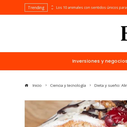
Trending
La naranja mecánica y la representación de la violencia en el cine distópico
Inversiones y negocio
Inicio
Ciencia y tecnología
Dieta y sueño: Al