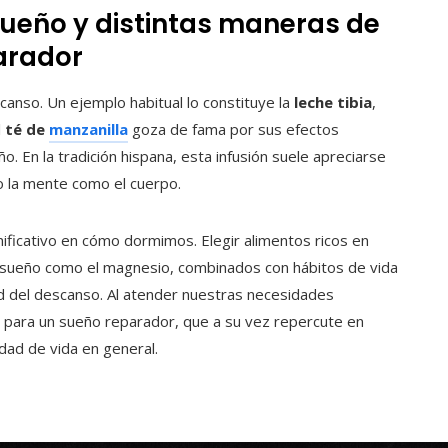
sueño y distintas maneras de
arador
scanso. Un ejemplo habitual lo constituye la
leche tibia
,
l
té de
manzanilla
goza de fama por sus efectos
ño. En la tradición hispana, esta infusión suele apreciarse
o la mente como el cuerpo.
ificativo en cómo dormimos. Elegir alimentos ricos en
l sueño como el magnesio, combinados con hábitos de vida
dad del descanso. Al atender nuestras necesidades
 para un sueño reparador, que a su vez repercute en
dad de vida en general.