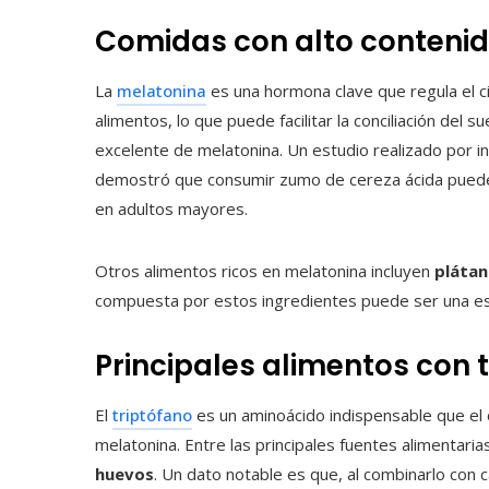
Comidas con alto conteni
La
melatonina
es una hormona clave que regula el ci
alimentos, lo que puede facilitar la conciliación del s
excelente de melatonina. Un estudio realizado por i
demostró que consumir zumo de cereza ácida puede m
en adultos mayores.
Otros alimentos ricos en melatonina incluyen
pláta
compuesta por estos ingredientes puede ser una es
Principales alimentos con 
El
triptófano
es un aminoácido indispensable que el
melatonina. Entre las principales fuentes alimentari
huevos
. Un dato notable es que, al combinarlo con 