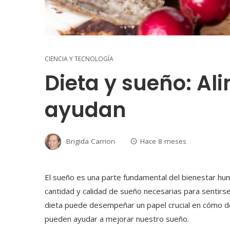
CIENCIA Y TECNOLOGÍA
Dieta y sueño: Al
ayudan
Brigida Carrion
Hace 8 meses
El sueño es una parte fundamental del bienestar hu
cantidad y calidad de sueño necesarias para senti
dieta puede desempeñar un papel crucial en cómo d
pueden ayudar a mejorar nuestro sueño.