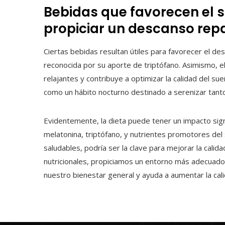
Bebidas que favorecen el 
propiciar un descanso rep
Ciertas bebidas resultan útiles para favorecer el de
reconocida por su aporte de triptófano. Asimismo, e
relajantes y contribuye a optimizar la calidad del sue
como un hábito nocturno destinado a serenizar tant
Evidentemente, la dieta puede tener un impacto sign
melatonina, triptófano, y nutrientes promotores de
saludables, podría ser la clave para mejorar la cali
nutricionales, propiciamos un entorno más adecuado
nuestro bienestar general y ayuda a aumentar la cali