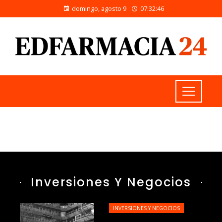
domingo, agosto 9
07:32:47
Inversiones Y Negocios
INVERSIONES Y NEGOCIOS