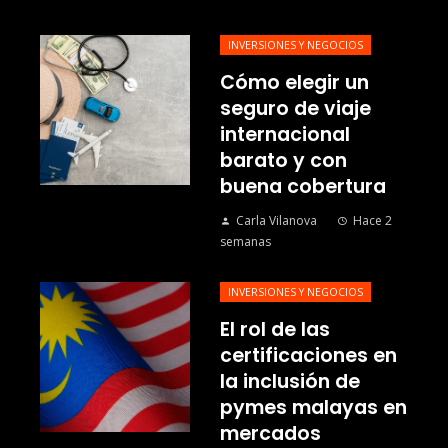
INVERSIONES Y NEGOCIOS
Cómo elegir un
seguro de viaje
internacional
barato y con
buena cobertura
Carla Vilanova
Hace 2
semanas
INVERSIONES Y NEGOCIOS
El rol de las
certificaciones en
la inclusión de
pymes malayas en
mercados