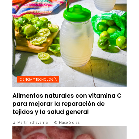
CIENCIA Y TECNOLOGÍA
Alimentos naturales con vitamina C
para mejorar la reparación de
tejidos y la salud general
Martín Echeverría
Hace 5 días