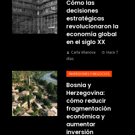
Cómo las
decisiones
estratégicas
revolucionaron la
economía global
en el siglo XX
Carla Vilanova
Hace 7
días
INVERSIONES Y NEGOCIOS
Bosnia y
Herzegovina:
cómo reducir
fragmentación
económica y
aumentar
inversión