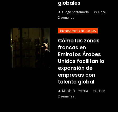
globales
Diego Santamaría
Hace
2 semanas
INVERSIONES Y NEGOCIOS
Cómo las zonas
francas en
Emiratos Árabes
Unidos facilitan la
expansión de
empresas con
talento global
Martín Echeverría
Hace
2 semanas