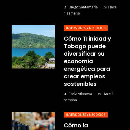
Diego Santamaría
Hace
1 semana
INVERSIONES Y NEGOCIOS
Cómo Trinidad y
Tobago puede
diversificar su
economía
energética para
crear empleos
sostenibles
Carla Vilanova
Hace 1
semana
INVERSIONES Y NEGOCIOS
Cómo la