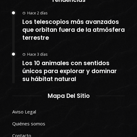
Hace 2 días
Los telescopios más avanzados
que orbitan fuera de la atmósfera
terrestre
Hace 3 días
Los 10 animales con sentidos
únicos para explorar y dominar
su hábitat natural
Mapa Del Sitio
Aviso Legal
Quiénes somos
Contacto