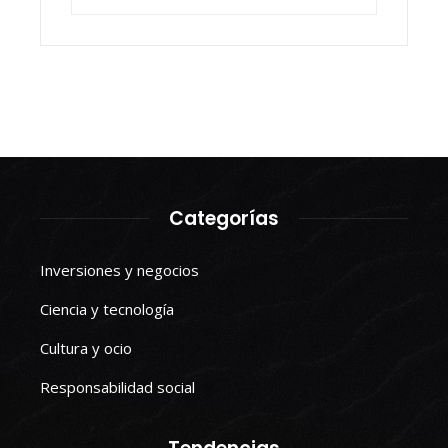
Categorías
Inversiones y negocios
Ciencia y tecnología
Cultura y ocio
Responsabilidad social