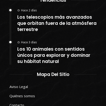
Tendencias
Hace 2 días
Los telescopios más avanzados
que orbitan fuera de la atmósfera
terrestre
Hace 3 días
Los 10 animales con sentidos
únicos para explorar y dominar
su hábitat natural
Mapa Del Sitio
Aviso Legal
Quiénes somos
Contacto