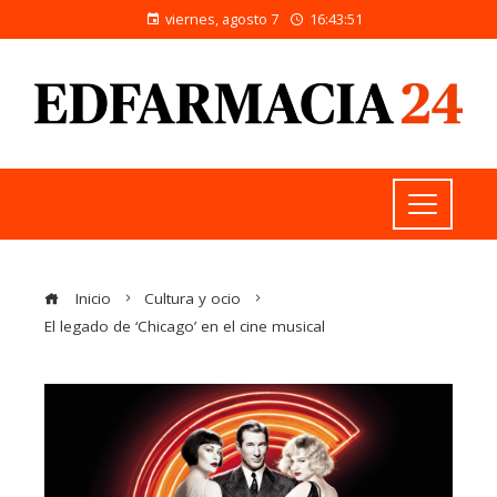
viernes, agosto 7
16:43:52
Inicio
Cultura y ocio
El legado de ‘Chicago’ en el cine musical