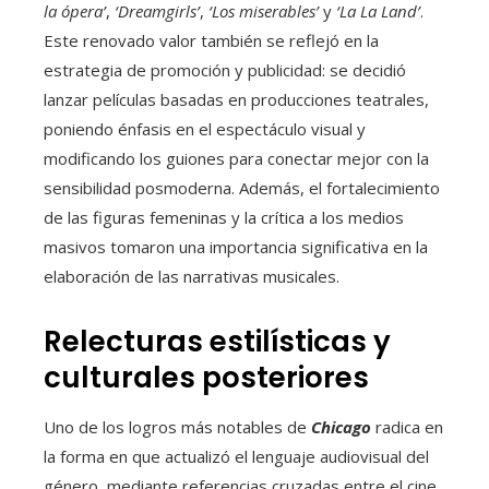
la ópera’
,
‘Dreamgirls’
,
‘Los miserables’
y
‘La La Land’
.
Este renovado valor también se reflejó en la
estrategia de promoción y publicidad: se decidió
lanzar películas basadas en producciones teatrales,
poniendo énfasis en el espectáculo visual y
modificando los guiones para conectar mejor con la
sensibilidad posmoderna. Además, el fortalecimiento
de las figuras femeninas y la crítica a los medios
masivos tomaron una importancia significativa en la
elaboración de las narrativas musicales.
Relecturas estilísticas y
culturales posteriores
Uno de los logros más notables de
Chicago
radica en
la forma en que actualizó el lenguaje audiovisual del
género, mediante referencias cruzadas entre el cine