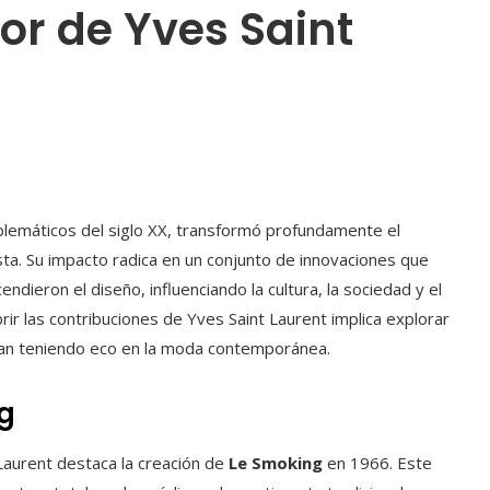
or de Yves Saint
lemáticos del siglo XX, transformó profundamente el
a. Su impacto radica en un conjunto de innovaciones que
ndieron el diseño, influenciando la cultura, la sociedad y el
r las contribuciones de Yves Saint Laurent implica explorar
úan teniendo eco en la moda contemporánea.
ng
 Laurent destaca la creación de
Le Smoking
en 1966. Este