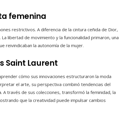
eta femenina
nes restrictivos. A diferencia de la cintura ceñida de Dior,
. La libertad de movimiento y la funcionalidad primaron, una
ue reivindicaban la autonomía de la mujer.
s Saint Laurent
comprender cómo sus innovaciones estructuraron la moda
terpretar el arte, su perspectiva combinó tendencias del
A través de sus colecciones, transformó la feminidad, la
mostrando que la creatividad puede impulsar cambios