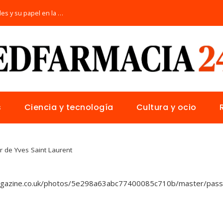
Las 15 donaciones individuales más grandes y su papel en la solución de crisis globales
s
Ciencia y tecnología
Cultura y ocio
r de Yves Saint Laurent