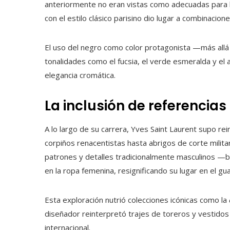
anteriormente no eran vistas como adecuadas para la
con el estilo clásico parisino dio lugar a combinacio
El uso del negro como color protagonista —más allá
tonalidades como el fucsia, el verde esmeralda y el a
elegancia cromática.
La inclusión de referencias
A lo largo de su carrera, Yves Saint Laurent supo re
corpiños renacentistas hasta abrigos de corte militar
patrones y detalles tradicionalmente masculinos —b
en la ropa femenina, resignificando su lugar en el g
Esta exploración nutrió colecciones icónicas como la
diseñador reinterpretó trajes de toreros y vestidos g
internacional.