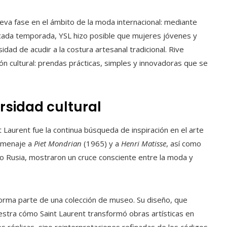
va fase en el ámbito de la moda internacional: mediante
cada temporada, YSL hizo posible que mujeres jóvenes y
dad de acudir a la costura artesanal tradicional. Rive
n cultural: prendas prácticas, simples y innovadoras que se
ersidad cultural
 Laurent fue la continua búsqueda de inspiración en el arte
homenaje a
Piet Mondrian
(1965) y a
Henri Matisse
, así como
l o Rusia, mostraron un cruce consciente entre la moda y
rma parte de una colección de museo. Su diseño, que
estra cómo Saint Laurent transformó obras artísticas en