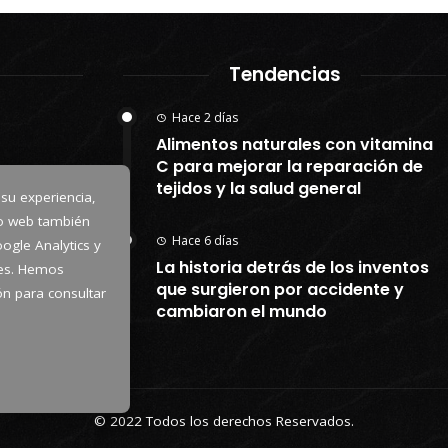
Tendencias
Hace 2 días
Alimentos naturales con vitamina
C para mejorar la reparación de
tejidos y la salud general
 su experiencia,
io web también
Hace 6 días
ogle Analytics y
La historia detrás de los inventos
kies. Hemos
que surgieron por accidente y
tón para consultar
cambiaron el mundo
© 2022 Todos los derechos Reservados.