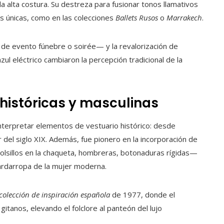
 alta costura. Su destreza para fusionar tonos llamativos
nes únicas, como en las colecciones
Ballets Rusos
o
Marrakech
.
 de evento fúnebre o soirée— y la revalorización de
zul eléctrico cambiaron la percepción tradicional de la
 históricas y masculinas
interpretar elementos de vestuario histórico: desde
 del siglo XIX. Además, fue pionero en la incorporación de
olsillos en la chaqueta, hombreras, botonaduras rígidas—
uardarropa de la mujer moderna.
colección de inspiración española
de 1977, donde el
itanos, elevando el folclore al panteón del lujo