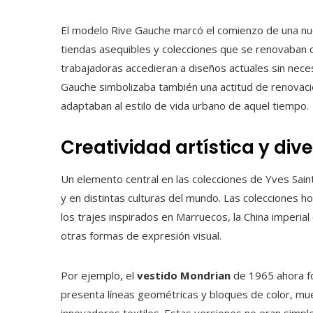
El modelo Rive Gauche marcó el comienzo de una nue
tiendas asequibles y colecciones que se renovaban 
trabajadoras accedieran a diseños actuales sin necesi
Gauche simbolizaba también una actitud de renovació
adaptaban al estilo de vida urbano de aquel tiempo.
Creatividad artística y div
Un elemento central en las colecciones de Yves Saint
y en distintas culturas del mundo. Las colecciones 
los trajes inspirados en Marruecos, la China imperia
otras formas de expresión visual.
Por ejemplo, el
vestido Mondrian
de 1965 ahora fo
presenta líneas geométricas y bloques de color, mu