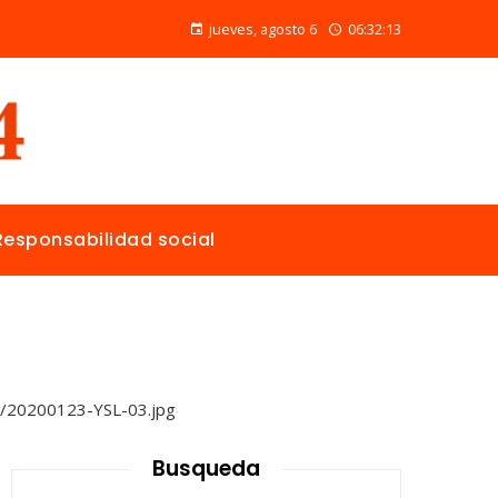
Alimentos naturales con vitamina C para mejorar la reparación de tejidos y la salud general
jueves, agosto 6
06:32:14
Responsabilidad social
Busqueda