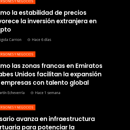
ERSIONES Y NEGOCIOS
mo la estabilidad de precios
vorece la inversión extranjera en
ipto
igida Carrion
Hace 6 días
ERSIONES Y NEGOCIOS
mo las zonas francas en Emiratos
abes Unidos facilitan la expansión
 empresas con talento global
rtín Echeverría
Hace 1 semana
ERSIONES Y NEGOCIOS
sario avanza en infraestructura
rtuaria para potenciar la