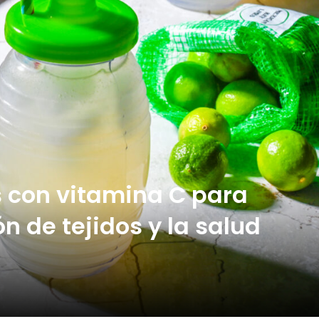
 con vitamina C para
n de tejidos y la salud