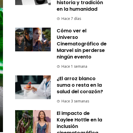
historia y tradición
en la humanidad
Hace 7 días
Cómo ver el
Universo
Cinematográfico de
Marvel sin perderse
ningún evento
Hace 1 semana
¿El arroz blanco
suma o resta en la
salud del corazón?
Hace 3 semanas
El impacto de
Kaylee Hottle en la
inclusión
cinematográfica