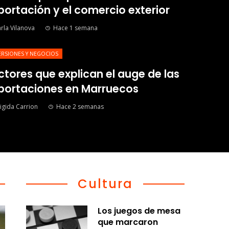
portación y el comercio exterior
rla Vilanova
Hace 1 semana
ERSIONES Y NEGOCIOS
ctores que explican el auge de las
portaciones en Marruecos
igida Carrion
Hace 2 semanas
Cultura
Los juegos de mesa
que marcaron