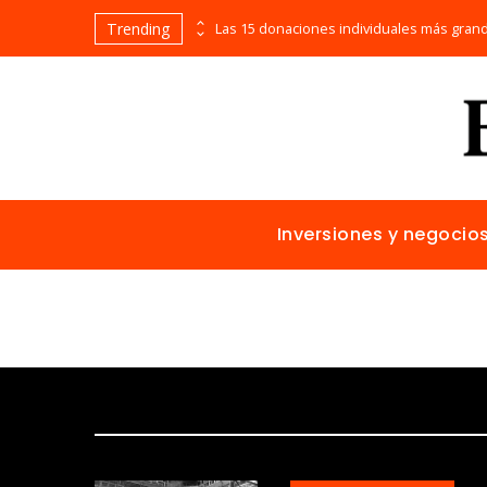
Trending
La historia detrás de los inventos que surgieron por accidente y cambiaron el mundo
Inversiones y negocio