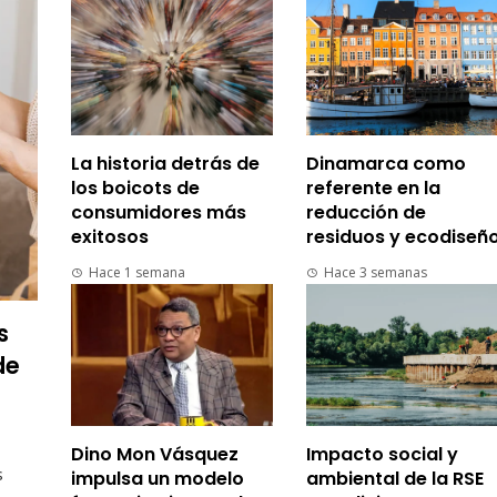
La historia detrás de
Dinamarca como
los boicots de
referente en la
consumidores más
reducción de
exitosos
residuos y ecodiseñ
Hace 1 semana
Hace 3 semanas
s
de
Dino Mon Vásquez
Impacto social y
s
impulsa un modelo
ambiental de la RSE