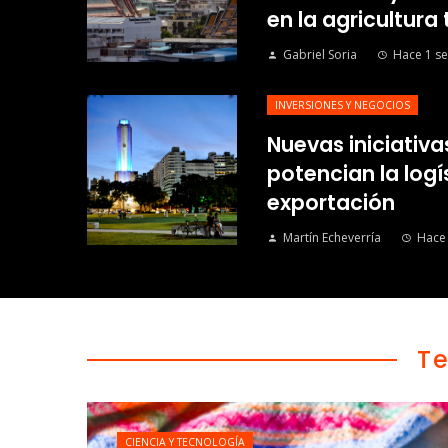
en la agricultura
Gabriel Soria
Hace 1 s
INVERSIONES Y NEGOCIOS
Nuevas iniciativa
potencian la logís
exportación
Martín Echeverría
Hace
T
CIENCIA Y TECNOLOGÍA