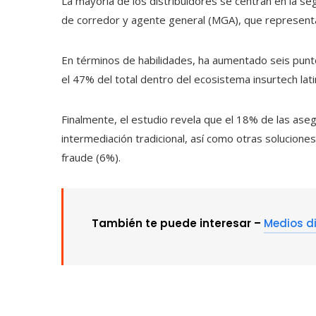
La mayoría de los distribuidores se centran en la se
de corredor y agente general (MGA), que represent
En términos de habilidades, ha aumentado seis punt
el 47% del total dentro del ecosistema insurtech lat
Finalmente, el estudio revela que el 18% de las aseg
intermediación tradicional, así como otras soluciones
fraude (6%).
También te puede interesar –
Medios di