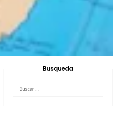
Busqueda
Buscar: