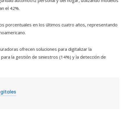
guridad automotriz personal y del hogar, utilizando modelos
an el 42%.
os porcentuales en los últimos cuatro años, representando
inoamericano.
uradoras ofrecen soluciones para digitalizar la
 para la gestión de siniestros (14%) y la detección de
gitales