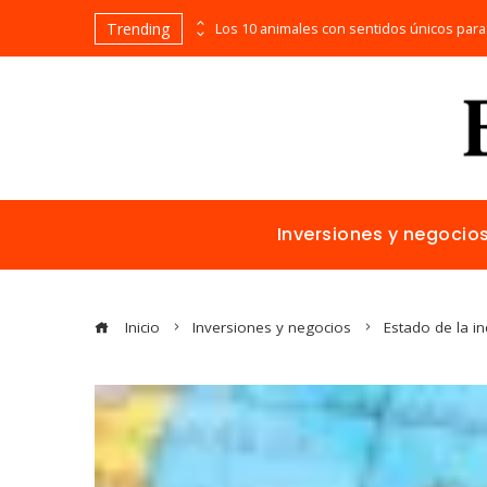
Trending
La naranja mecánica y la representación de la violencia en el cine distópico
Inversiones y negocio
Inicio
Inversiones y negocios
Estado de la in