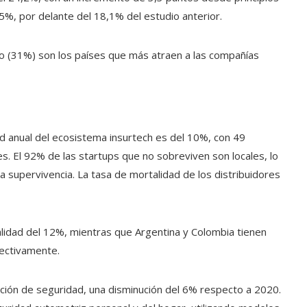
5%, por delante del 18,1% del estudio anterior.
o (31%) son los países que más atraen a las compañías
d anual del ecosistema insurtech es del 10%, con 49
. El 92% de las startups que no sobreviven son locales, lo
 la supervivencia. La tasa de mortalidad de los distribuidores
alidad del 12%, mientras que Argentina y Colombia tienen
pectivamente.
ución de seguridad, una disminución del 6% respecto a 2020.