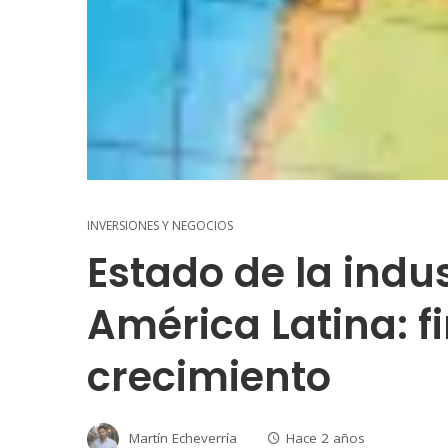
INVERSIONES Y NEGOCIOS
Estado de la indu
América Latina: f
crecimiento
Martín Echeverría
Hace 2 años