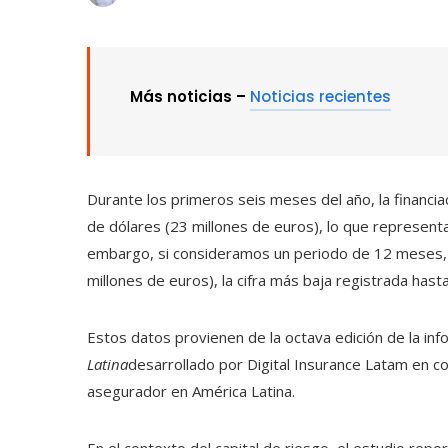
Más noticias –
Noticias recientes
Durante los primeros seis meses del año, la financia
de dólares (23 millones de euros), lo que representa
embargo, si consideramos un periodo de 12 meses, la
millones de euros), la cifra más baja registrada hasta
Estos datos provienen de la octava edición de la inf
Latina
desarrollado por Digital Insurance Latam en co
asegurador en América Latina.