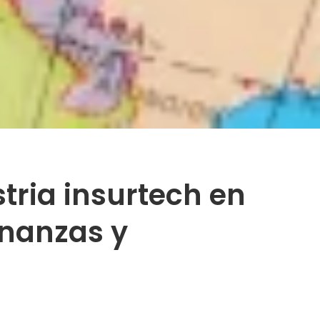
stria insurtech en
inanzas y