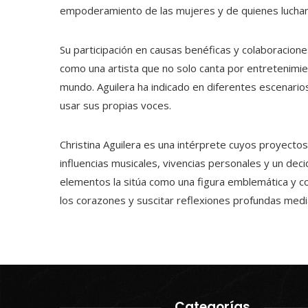
empoderamiento de las mujeres y de quienes lucha
Su participación en causas benéficas y colaboracion
como una artista que no solo canta por entretenimien
mundo. Aguilera ha indicado en diferentes escenarios
usar sus propias voces.
Christina Aguilera es una intérprete cuyos proyectos
influencias musicales, vivencias personales y un de
elementos la sitúa como una figura emblemática y co
los corazones y suscitar reflexiones profundas medi
Categorías