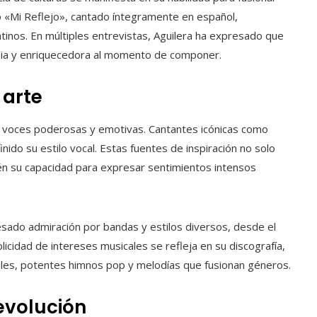
o «Mi Reflejo», cantado íntegramente en español,
tinos. En múltiples entrevistas, Aguilera ha expresado que
mplia y enriquecedora al momento de componer.
 arte
por voces poderosas y emotivas. Cantantes icónicas como
nido su estilo vocal. Estas fuentes de inspiración no solo
én su capacidad para expresar sentimientos intensos
esado admiración por bandas y estilos diversos, desde el
icidad de intereses musicales se refleja en su discografía,
ales, potentes himnos pop y melodías que fusionan géneros.
evolución