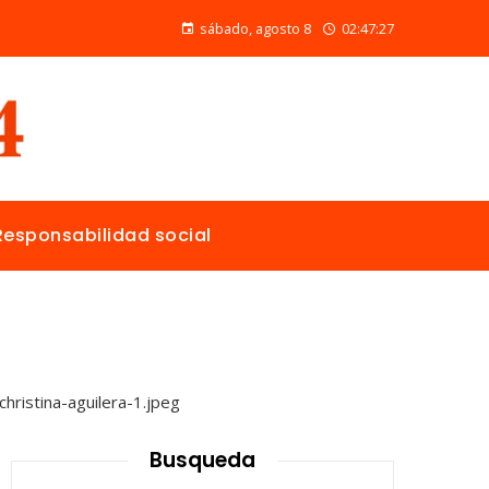
Las 15 donaciones individuales más grandes y su papel en la solución de crisis globales
sábado, agosto 8
02:47:28
Responsabilidad social
Busqueda