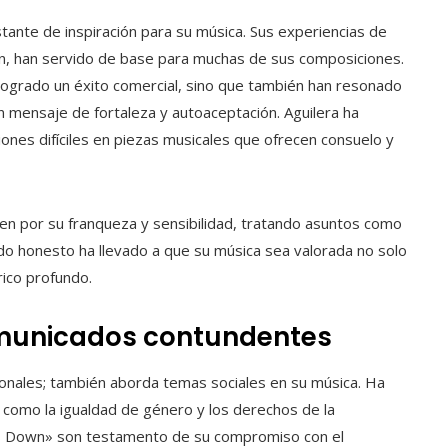
stante de inspiración para su música. Sus experiencias de
n, han servido de base para muchas de sus composiciones.
logrado un éxito comercial, sino que también han resonado
 mensaje de fortaleza y autoaceptación. Aguilera ha
ones difíciles en piezas musicales que ofrecen consuelo y
en por su franqueza y sensibilidad, tratando asuntos como
do honesto ha llevado a que su música sea valorada no solo
rico profundo.
omunicados contundentes
ersonales; también aborda temas sociales en su música. Ha
 como la igualdad de género y los derechos de la
 Down» son testamento de su compromiso con el