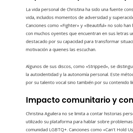
La vida personal de Christina ha sido una fuente con
vida, incluidos momentos de adversidad y superació
Canciones como «Fighter» y «Beautiful» no solo han 
con muchos oyentes que encuentran en sus letras un
destacado por su capacidad para transformar situaci
motivación a quienes las escuchan.
Algunos de sus discos, como «Stripped», se distingu
la autoidentidad y la autonomía personal. Este méto
por su talento vocal sino también por su contenido lí
Impacto comunitario y c
Christina Aguilera no se limita a contar historias p
utilizado su plataforma para hablar sobre problemas
comunidad LGBTQ+. Canciones como «Can’t Hold Us