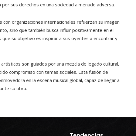
n por sus derechos en una sociedad a menudo adversa.
es con organizaciones internacionales refuerzan su imagen
to, sino que también busca influir positivamente en el
 que su objetivo es inspirar a sus oyentes a encontrar y
 artísticos son guiados por una mezcla de legado cultural,
cidido compromiso con temas sociales. Esta fusión de
nmovedora en la escena musical global, capaz de llegar a
ante su obra.
Tendencias