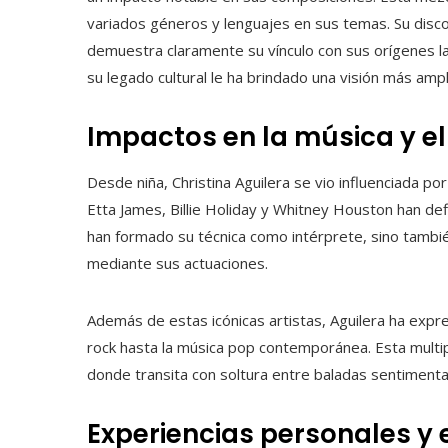
variados géneros y lenguajes en sus temas. Su disc
demuestra claramente su vínculo con sus orígenes la
su legado cultural le ha brindado una visión más a
Impactos en la música y el
Desde niña, Christina Aguilera se vio influenciada 
Etta James, Billie Holiday y Whitney Houston han defi
han formado su técnica como intérprete, sino tambi
mediante sus actuaciones.
Además de estas icónicas artistas, Aguilera ha expr
rock hasta la música pop contemporánea. Esta multipl
donde transita con soltura entre baladas sentiment
Experiencias personales y 