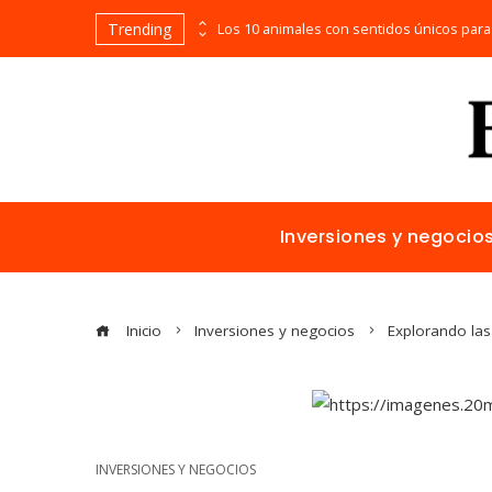
Trending
La naranja mecánica y la representación de la violencia en el cine distópico
Inversiones y negocio
Inicio
Inversiones y negocios
Explorando las
INVERSIONES Y NEGOCIOS