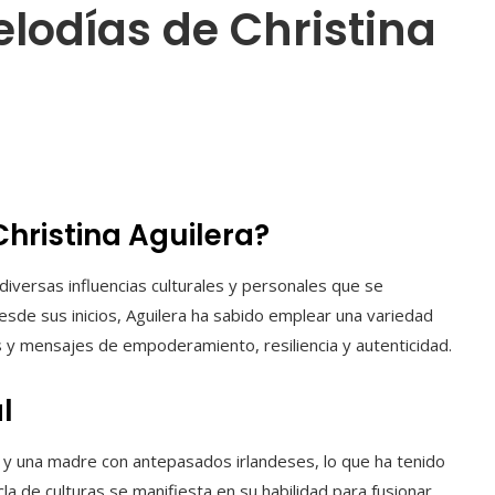
lodías de Christina
Christina Aguilera?
iversas influencias culturales y personales que se
esde sus inicios, Aguilera ha sabido emplear una variedad
 y mensajes de empoderamiento, resiliencia y autenticidad.
l
r y una madre con antepasados irlandeses, lo que ha tenido
a de culturas se manifiesta en su habilidad para fusionar