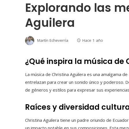
Explorando las me
Aguilera
Martín Echeverría
Hace 1 año
¿Qué inspira la música de 
La música de Christina Aguilera es una amalgama de d
entrelazan para crear un sonido único y poderoso. D
de géneros y estilos para expresar sus experiencias
Raíces y diversidad cultura
Christina Aguilera tiene un padre oriundo de Ecuado
un impacto notable en sus composiciones. Esta mezcl