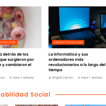
 TECNOLOGÍA
CIENCIA Y TECNOLOGÍA
ia detrás de los
La informática y sus
que surgieron por
ordenadores más
e y cambiaron el
revolucionarios a lo largo del
tiempo
nova
Hace 1 semana
Brigida Carrion
Hace 1 semana
abilidad Social