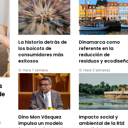
La historia detrás de
Dinamarca como
los boicots de
referente en la
consumidores más
reducción de
exitosos
residuos y ecodiseñ
Hace 1 semana
Hace 3 semanas
s
de
Dino Mon Vásquez
Impacto social y
s
impulsa un modelo
ambiental de la RSE