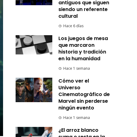
antiguos que siguen
siendo un referente
cultural
Hace 6 días
Los juegos de mesa
que marcaron
historia y tradición
en la humanidad
Hace 1 semana
Cómo ver el
Universo
Cinematográfico de
Marvel sin perderse
ningún evento
Hace 1 semana
¿El arroz blanco
suma o resta en la