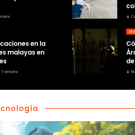
co
emana
Ca
INV
ficaciones en la
Có
mes malayas en
Ár
es
de
 1 semana
Ma
ecnología