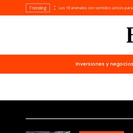
Trending
Bosnia y Herzegovina: cómo reducir fragmentación económica y aumentar inversión
Inversiones y negocio