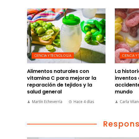
CIENCIA Y TECNOLOGÍA
CIENCIA Y
Alimentos naturales con
La histor
vitamina C para mejorar la
inventos 
reparación de tejidos y la
accident
salud general
mundo
Martín Echeverría
Hace 4 días
Carla Vila
Respons