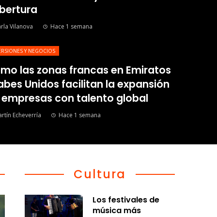
bertura
rla Vilanova
Hace 1 semana
ERSIONES Y NEGOCIOS
mo las zonas francas en Emiratos
abes Unidos facilitan la expansión
 empresas con talento global
rtín Echeverría
Hace 1 semana
Cultura
Los festivales de
música más