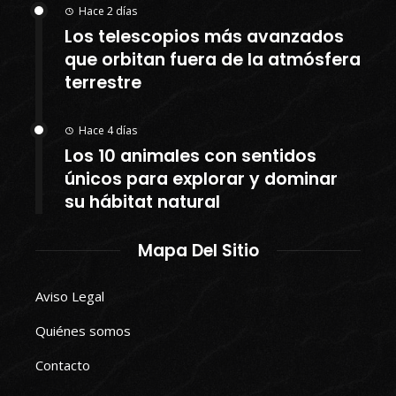
Hace 2 días
Los telescopios más avanzados
que orbitan fuera de la atmósfera
terrestre
Hace 4 días
Los 10 animales con sentidos
únicos para explorar y dominar
su hábitat natural
Mapa Del Sitio
Aviso Legal
Quiénes somos
Contacto