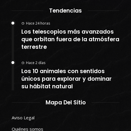
Tendencias
Hace 24 horas
Los telescopios más avanzados
que orbitan fuera de la atmósfera
terrestre
Hace 2 días
Los 10 animales con sentidos
únicos para explorar y dominar
su hábitat natural
Mapa Del Sitio
Aviso Legal
Quiénes somos