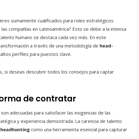
deres sumamente cualificados para roles estratégicos
a las compañías en Latinoamérica? Esto se debe a la intensa
 talento humano se destaca cada vez más. En este
transformación a través de una metodología de
head­
altos perfiles para puestos clave.
s, si deseas descubrir todos los consejos para captar
forma de contratar
 son adecuadas para satisfacer las exigencias de las
atégica y experiencia demostrada. La carencia de talento
l
head­hunting
como una herramienta esencial para capturar