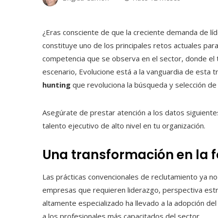
¿Eras consciente de que la creciente demanda de lí
constituye uno de los principales retos actuales par
competencia que se observa en el sector, donde el
escenario,
Evolucione está a la vanguardia de esta 
hunting
que revoluciona la búsqueda y selección de 
Asegúrate de prestar atención a los datos siguiente
talento ejecutivo de alto nivel en tu organización.
Una transformación en la 
Las prácticas convencionales de reclutamiento ya no
empresas que requieren liderazgo, perspectiva estr
altamente especializado ha llevado a la adopción de
a los profesionales más capacitados del sector.