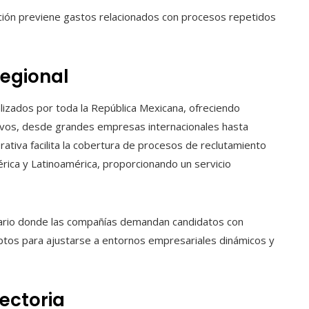
cción previene gastos relacionados con procesos repetidos
regional
alizados por toda la República Mexicana, ofreciendo
ivos, desde grandes empresas internacionales hasta
rativa facilita la cobertura de procesos de reclutamiento
ica y Latinoamérica, proporcionando un servicio
nario donde las compañías demandan candidatos con
aptos para ajustarse a entornos empresariales dinámicos y
ectoria