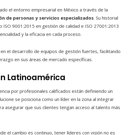
ado el entorno empresarial en México a través de la
ón de personas y servicios especializados
. Su historial
omo ISO 9001:2015 en gestión de calidad e ISO 27001:2013
ncialidad y la eficacia en cada proceso.
n el desarrollo de equipos de gestión fuertes, facilitando
derazgo en sus áreas de mercado específicas.
en Latinoamérica
tencia por profesionales calificados están definiendo un
cione se posiciona como un líder en la zona al integrar
ara asegurar que sus clientes tengan acceso al talento más
de el cambio es continuo, tener líderes con visión no es