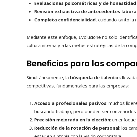
Evaluaciones psicométricas y de honestidad
Revisión exhaustiva de antecedentes labora
Completa confidencialidad
, cuidando tanto la
Mediante este enfoque, Evolucione no solo identific
cultura interna y a las metas estratégicas de la co
Beneficios para las compa
Simultáneamente, la
búsqueda de talentos
llevada
competitivas, fundamentales para las empresas:
Acceso a profesionales pasivos
: muchos líder
buscando trabajo, pero pueden ser convencidos 
Precisión mejorada en la elección
: un enfoque 
Reducción de la rotación de personal
: los ca
estar en sintonía con la visión corporativa.