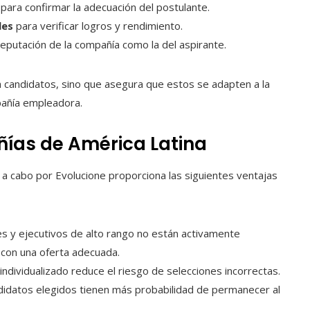
para confirmar la adecuación del postulante.
les
para verificar logros y rendimiento.
 reputación de la compañía como la del aspirante.
a candidatos, sino que asegura que estos se adapten a la
mpañía empleadora.
ñías de América Latina
 a cabo por Evolucione proporciona las siguientes ventajas
es y ejecutivos de alto rango no están activamente
con una oferta adecuada.
individualizado reduce el riesgo de selecciones incorrectas.
ndidatos elegidos tienen más probabilidad de permanecer al