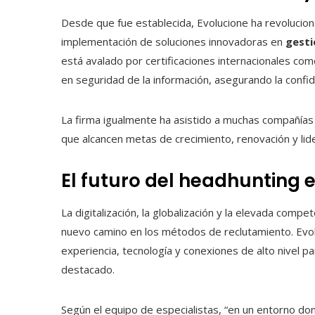
Desde que fue establecida, Evolucione ha revolucion
implementación de soluciones innovadoras en
gesti
está avalado por certificaciones internacionales c
en seguridad de la información, asegurando la confide
La firma igualmente ha asistido a muchas compañías e
que alcancen metas de crecimiento, renovación y li
El futuro del headhunting 
La digitalización, la globalización y la elevada compe
nuevo camino en los métodos de reclutamiento. Evolu
experiencia, tecnología y conexiones de alto nivel p
destacado.
Según el equipo de especialistas, “en un entorno don