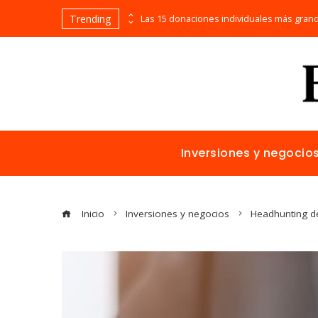
Trending
Cómo la estabilidad de precios favorece la inversión extranjera en Egipto
Inversiones y negocio
Inicio
Inversiones y negocios
Headhunting de