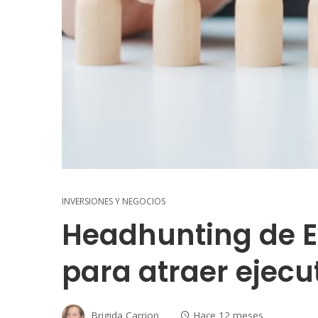
INVERSIONES Y NEGOCIOS
Headhunting de E
para atraer ejecu
Brigida Carrion
Hace 12 meses