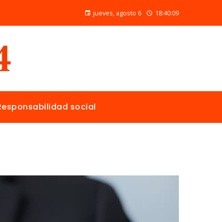
Alimentos naturales con vitamina C para mejorar la reparación de tejidos y la salud general
jueves, agosto 6
18:40:11
Responsabilidad social