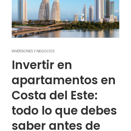
INVERSIONES Y NEGOCIOS
Invertir en
apartamentos en
Costa del Este:
todo lo que debes
saber antes de