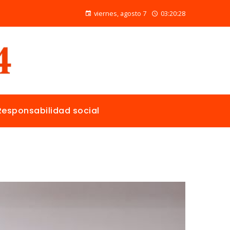
Las 15 donaciones individuales más grandes y su papel en la solución de crisis globales
viernes, agosto 7
03:20:29
Responsabilidad social