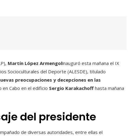
LP),
Martín López Armengol
inauguró esta mañana el IX
os Socioculturales del Deporte (ALESDE), titulado
nuevas preocupaciones y decepciones en las
o en Cabo en el edificio
Sergio Karakachoff
hasta mañana
aje del presidente
mpañado de diversas autoridades, entre ellas el