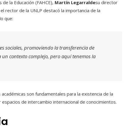
s de la Educación (FAHCE),
Martín Legarralde
su director
, el rector de la UNLP destacó la importancia de la
do que:
s sociales, promoviendo la transferencia de
 un contexto complejo, pero aquí tenemos la
 académicas son fundamentales para la existencia de la
espacios de intercambio internacional de conocimientos.
ia