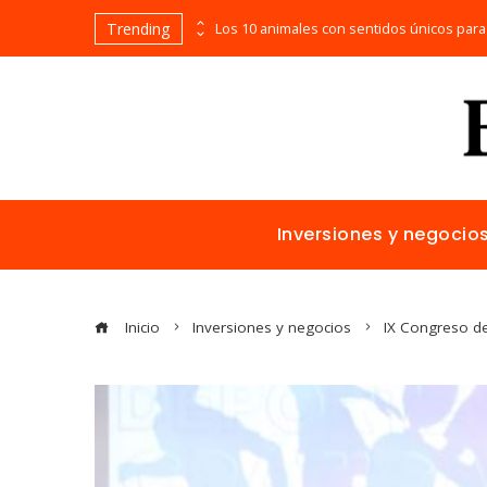
Trending
Bosnia y Herzegovina: cómo reducir fragmentación económica y aumentar inversión
Inversiones y negocio
Inicio
Inversiones y negocios
IX Congreso de