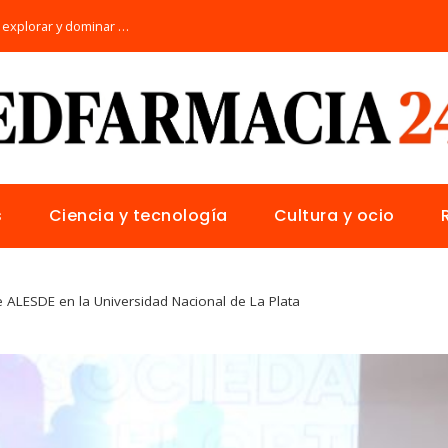
Los 10 animales con sentidos únicos para explorar y dominar su hábitat natural
s
Ciencia y tecnología
Cultura y ocio
 ALESDE en la Universidad Nacional de La Plata