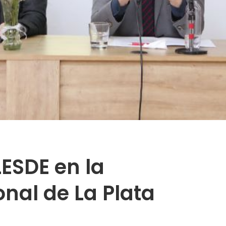
ESDE en la
nal de La Plata