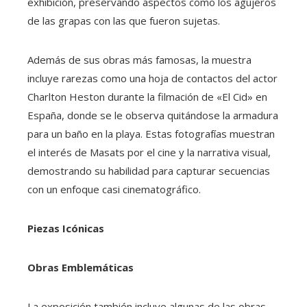
exhibición, preservando aspectos como los agujeros
de las grapas con las que fueron sujetas.
Además de sus obras más famosas, la muestra
incluye rarezas como una hoja de contactos del actor
Charlton Heston durante la filmación de «El Cid» en
España, donde se le observa quitándose la armadura
para un baño en la playa. Estas fotografías muestran
el interés de Masats por el cine y la narrativa visual,
demostrando su habilidad para capturar secuencias
con un enfoque casi cinematográfico.
Piezas Icónicas
Obras Emblemáticas
La exposición también incluye algunas de las obras