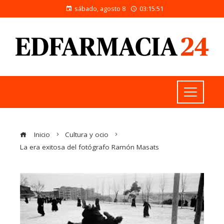
sábado, agosto 8
03:15:51
Inicio
Cultura y ocio
La era exitosa del fotógrafo Ramón Masats