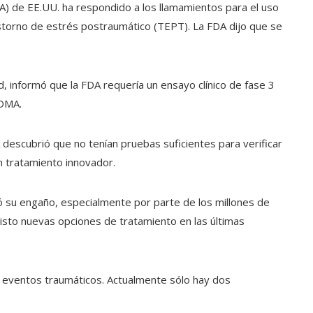
) de EE.UU. ha respondido a los llamamientos para el uso
storno de estrés postraumático (TEPT). La FDA dijo que se
d, informó que la FDA requería un ensayo clínico de fase 3
MDMA.
 descubrió que no tenían pruebas suficientes para verificar
un tratamiento innovador.
 su engaño, especialmente por parte de los millones de
sto nuevas opciones de tratamiento en las últimas
eventos traumáticos. Actualmente sólo hay dos