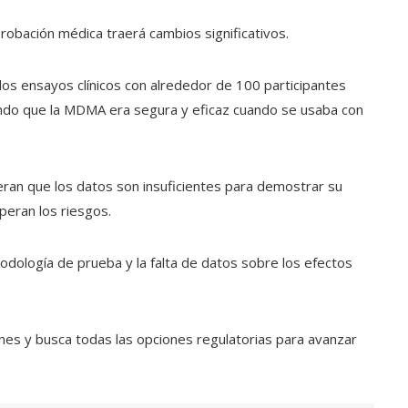
obación médica traerá cambios significativos.
 dos ensayos clínicos con alrededor de 100 participantes
ndo que la MDMA era segura y eficaz cuando se usaba con
eran que los datos son insuficientes para demostrar su
uperan los riesgos.
dología de prueba y la falta de datos sobre los efectos
nes y busca todas las opciones regulatorias para avanzar