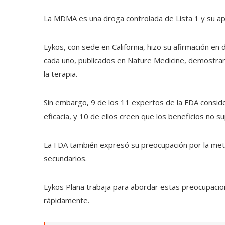
La MDMA es una droga controlada de Lista 1 y su apr
Lykos, con sede en California, hizo su afirmación en
cada uno, publicados en Nature Medicine, demostra
la terapia.
Sin embargo, 9 de los 11 expertos de la FDA consid
eficacia, y 10 de ellos creen que los beneficios no s
La FDA también expresó su preocupación por la meto
secundarios.
Lykos Plana trabaja para abordar estas preocupacio
rápidamente.