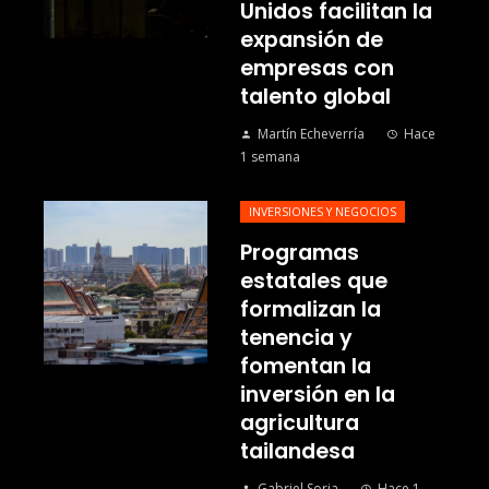
Unidos facilitan la
expansión de
empresas con
talento global
Martín Echeverría
Hace
1 semana
INVERSIONES Y NEGOCIOS
Programas
estatales que
formalizan la
tenencia y
fomentan la
inversión en la
agricultura
tailandesa
Gabriel Soria
Hace 1