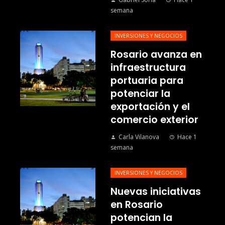
semana
INVERSIONES Y NEGOCIOS
Rosario avanza en
infraestructura
portuaria para
potenciar la
exportación y el
comercio exterior
Carla Vilanova
Hace 1
semana
INVERSIONES Y NEGOCIOS
Nuevas iniciativas
en Rosario
potencian la