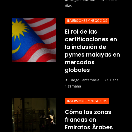
días
INVERSIONES Y NEGOCIOS
El rol de las
certificaciones en
la inclusión de
pymes malayas en
mercados
globales
Diego Santamaría
Hace
1 semana
INVERSIONES Y NEGOCIOS
Cómo las zonas
francas en
Emiratos Árabes