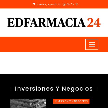
jueves, agosto 6
05:17:35
Inversiones Y Negocios
INVERSIONES Y NEGOCIOS