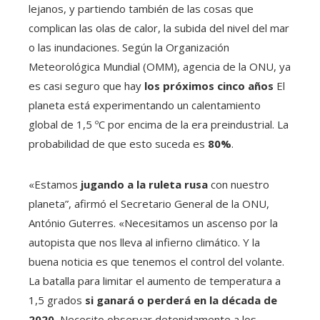
lejanos, y partiendo también de las cosas que
complican las olas de calor, la subida del nivel del mar
o las inundaciones. Según la Organización
Meteorológica Mundial (OMM), agencia de la ONU, ya
es casi seguro que hay
los próximos cinco años
El
planeta está experimentando un calentamiento
global de 1,5 ºC por encima de la era preindustrial. La
probabilidad de que esto suceda es
80%
.
«Estamos
jugando a la ruleta rusa
con nuestro
planeta”, afirmó el Secretario General de la ONU,
António Guterres. «Necesitamos un ascenso por la
autopista que nos lleva al infierno climático. Y la
buena noticia es que tenemos el control del volante.
La batalla para limitar el aumento de temperatura a
1,5 grados
si ganará o perderá en la década de
2020,
Necesito observar detenidamente a los