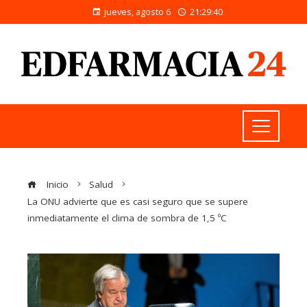
jueves, agosto 6
21:29:40
Inicio
Salud
La ONU advierte que es casi seguro que se supere
inmediatamente el clima de sombra de 1,5 ºC