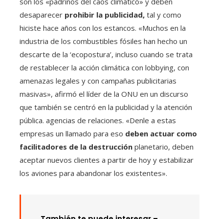
son los «padrinos del caos climático» y deben
desaparecer
prohibir la publicidad,
tal y como
hiciste hace años con los estancos. «Muchos en la
industria de los combustibles fósiles han hecho un
descarte de la ‘ecopostura’, incluso cuando se trata
de restablecer la acción climática con lobbying, con
amenazas legales y con campañas publicitarias
masivas», afirmó el líder de la ONU en un discurso
que también se centró en la publicidad y la atención
pública. agencias de relaciones. «Denle a estas
empresas un llamado para eso
deben actuar como
facilitadores de la destrucción
planetario, deben
aceptar nuevos clientes a partir de hoy y estabilizar
los aviones para abandonar los existentes».
También te puede interesar –