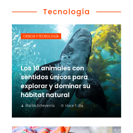
Tecnología
CIENCIA Y TECNOLOGÍA
Los 10 animales con
sentidos únicos para
explorar y dominar su
hábitat natural
Martín Echeverría
Hace 1 día