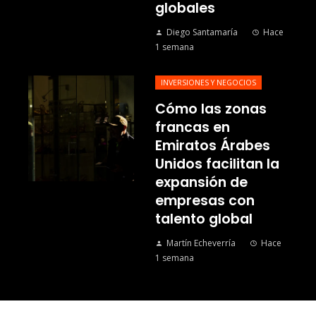
globales
Diego Santamaría
Hace
1 semana
INVERSIONES Y NEGOCIOS
Cómo las zonas
francas en
Emiratos Árabes
Unidos facilitan la
expansión de
empresas con
talento global
Martín Echeverría
Hace
1 semana