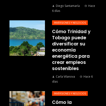
Diego Santamaría
Hace
6 días
INVERSIONES Y NEGOCIOS
Cómo Trinidad y
Tobago puede
diversificar su
economía
energética para
crear empleos
sostenibles
Carla Vilanova
Hace 6
días
INVERSIONES Y NEGOCIOS
Cómo la