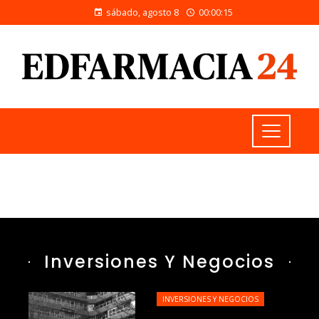
sábado, agosto 8
00:00:16
Inversiones Y Negocios
INVERSIONES Y NEGOCIOS