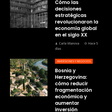
Cómo las
decisiones
estratégicas
revolucionaron la
economía global
en el siglo XX
Carla Vilanova
Hace 5
días
INVERSIONES Y NEGOCIOS
Bosnia y
Herzegovina:
cómo reducir
fragmentación
económica y
aumentar
inversión