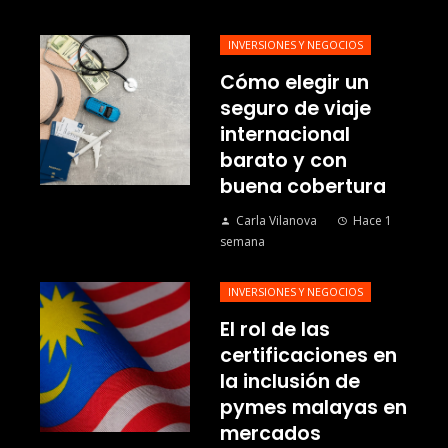
INVERSIONES Y NEGOCIOS
Cómo elegir un
seguro de viaje
internacional
barato y con
buena cobertura
Carla Vilanova
Hace 1
semana
INVERSIONES Y NEGOCIOS
El rol de las
certificaciones en
la inclusión de
pymes malayas en
mercados