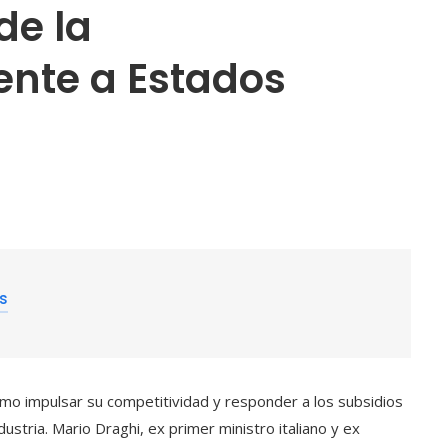
de la
ente a Estados
es
o impulsar su competitividad y responder a los subsidios
ustria. Mario Draghi, ex primer ministro italiano y ex