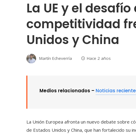
La UE y el desafío 
competitividad fr
Unidos y China
Martín Echeverría
Hace 2 años
Medios relacionados –
Noticias recient
La Unión Europea afronta un nuevo debate sobre cóm
de Estados Unidos y China, que han fortalecido su ind