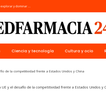
Los 10 animales con sentidos únicos para explorar y dominar su hábitat natural
s
Ciencia y tecnología
Cultura y ocio
afío de la competitividad frente a Estados Unidos y China