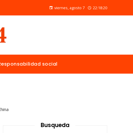
Las 15 donaciones individuales más grandes y su papel en la solución de crisis globales
viernes, agosto 7
22:18:21
Responsabilidad social
Busqueda