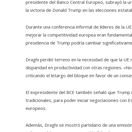
presidente del Banco Central Europeo, subrayó la u
la victoria de Donald Trump en las elecciones estatal
Durante una conferencia informal de líderes de la U
mejorar la competitividad europea eran fundamentale
presidencia de Trump podría cambiar significativame
Draghi perdió terreno en la necesidad de que la UE r
disparidad en productividad con otras regiones. «N
criticando el letargo del bloque en favor de un con
El expresidente del BCE también señaló que Trump i
tradicionales, para poder iniciar negociaciones con 
europeos.
Además, Draghi se mostró partidario de una emisión