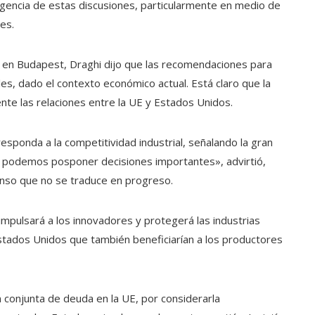
rgencia de estas discusiones, particularmente en medio de
es.
E en Budapest, Draghi dijo que las recomendaciones para
s, dado el contexto económico actual. Está claro que la
nte las relaciones entre la UE y Estados Unidos.
esponda a la competitividad industrial, señalando la gran
o podemos posponer decisiones importantes», advirtió,
senso que no se traduce en progreso.
mpulsará a los innovadores y protegerá las industrias
Estados Unidos que también beneficiarían a los productores
 conjunta de deuda en la UE, por considerarla