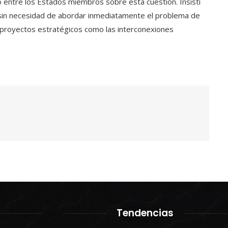
o entre los Estados miembros sobre esta cuestión. Insistí
 sin necesidad de abordar inmediatamente el problema de
ar proyectos estratégicos como las interconexiones
Tendencias