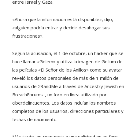
entre Israel y Gaza.
«Ahora que la información está disponible», dijo,
«alguien podría entrar y decidir desahogar sus
frustraciones».
Según la acusación, el 1 de octubre, un hacker que se
hace llamar «Golem» y utiliza la imagen de Gollum de
las películas «El Señor de los Anillos» como su avatar
reveló los datos personales de más de 1 millón de
usuarios de 23andMe a través de Ancestry Jewish en
BreachForums. , un foro en línea utilizado por
ciberdelincuentes. Los datos incluían los nombres
completos de los usuarios, direcciones particulares y
fechas de nacimiento.
Más tarde, en respuesta a una solicitud en un foro