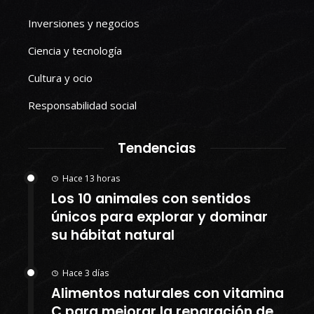
Inversiones y negocios
Ciencia y tecnología
Cultura y ocio
Responsabilidad social
Tendencias
Hace 13 horas
Los 10 animales con sentidos
únicos para explorar y dominar
su hábitat natural
Hace 3 días
Alimentos naturales con vitamina
C para mejorar la reparación de