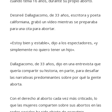
cuando tenía 16 años, durante su propio aborto.
Desireé Dallagiacomo, de 33 años, escritora y poeta
californiana, grabó un vídeo mientras se preparaba
para una cita para abortar.
«Estoy bien y estable», dijo a los espectadores, «y
simplemente no quiero tener un hijo».
Dallagiacomo, de 33 años, dijo en una entrevista que
quería compartir su historia, en parte, para desafiar
las narrativas predominantes sobre por qué la gente
aborta.
Con el derecho al aborto cada vez más criticado, lo
que las mujeres comparten sobre sus abortos en las
redes sociales ha sido objeto de escrutinio.