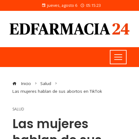
jueves, agosto 6
05:15:23
Inicio
Salud
Las mujeres hablan de sus abortos en TikTok
SALUD
Las mujeres