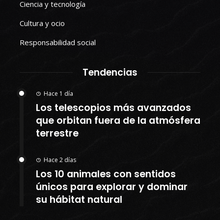
Ciencia y tecnología
Cultura y ocio
Responsabilidad social
Tendencias
Hace 1 día
Los telescopios más avanzados
que orbitan fuera de la atmósfera
terrestre
Hace 2 días
Los 10 animales con sentidos
únicos para explorar y dominar
su hábitat natural