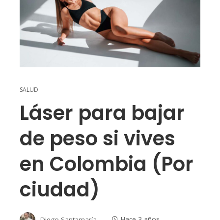
SALUD
Láser para bajar
de peso si vives
en Colombia (Por
ciudad)
Diego Santamaría
Hace 3 años