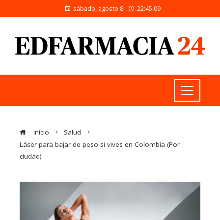
sábado, agosto 8
22:45:10
Inicio
Salud
Láser para bajar de peso si vives en Colombia (Por
ciudad)