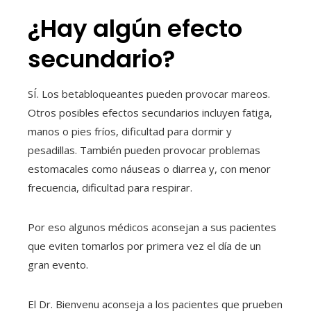
¿Hay algún efecto
secundario?
SÍ. Los betabloqueantes pueden provocar mareos.
Otros posibles efectos secundarios incluyen fatiga,
manos o pies fríos, dificultad para dormir y
pesadillas. También pueden provocar problemas
estomacales como náuseas o diarrea y, con menor
frecuencia, dificultad para respirar.
Por eso algunos médicos aconsejan a sus pacientes
que eviten tomarlos por primera vez el día de un
gran evento.
El Dr. Bienvenu aconseja a los pacientes que prueben