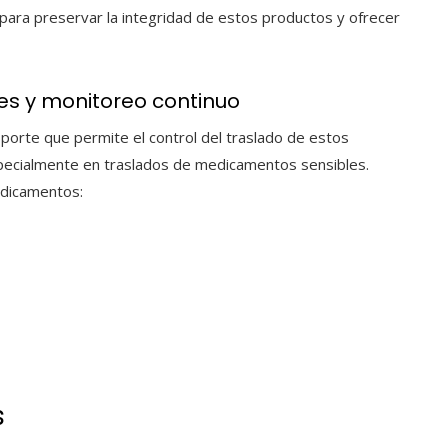
 para preservar la integridad de estos productos y ofrecer
tes y monitoreo continuo
sporte
que permite el control del traslado de estos
ecialmente en traslados de medicamentos sensibles.
edicamentos
:
s