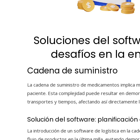
Soluciones del softw
desafíos en la e
Cadena de suministro
La cadena de suministro de medicamentos implica múl
paciente. Esta complejidad puede resultar en demora
transportes y tiempos, afectando así directamente 
Solución del software: planificación
La introducción de un software de logística en la c
flujo de productos en la
última milla
, evitando demor