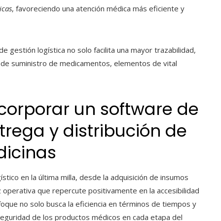
icas
, favoreciendo una atención médica más eficiente y
de gestión logística
no solo facilita una mayor trazabilidad,
a de suministro de medicamentos, elementos de vital
corporar un software de
ntrega y distribución de
icinas
ístico en la
última milla
, desde la adquisición de insumos
ez operativa que repercute positivamente en la accesibilidad
foque no solo busca la eficiencia en términos de tiempos y
seguridad de los productos médicos en cada etapa del