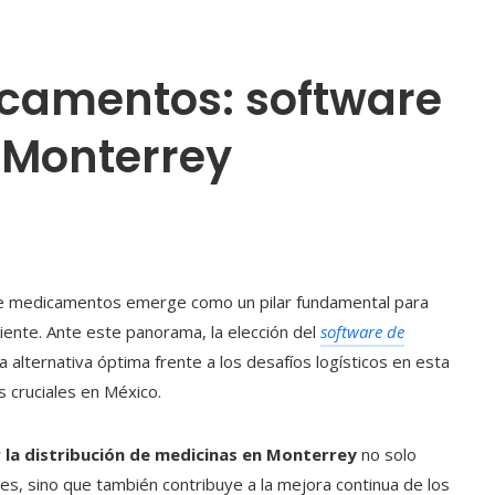
icamentos: software
 Monterrey
ga de medicamentos emerge como un pilar fundamental para
aciente. Ante este panorama, la elección del
software de
 alternativa óptima frente a los desafíos logísticos en esta
s cruciales en México.
la distribución de medicinas en
Monterrey
no solo
les, sino que también contribuye a la mejora continua de los