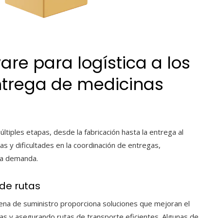
are para logística a los
ntrega de medicinas
tiples etapas, desde la fabricación hasta la entrega al
s y dificultades en la coordinación de entregas,
la demanda.
 de rutas
adena de suministro proporciona soluciones que mejoran el
as y asegurando rutas de transporte eficientes. Algunas de