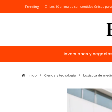
Trending
Bosnia y Herzegovina: cómo reducir fragmentación económica y aumentar inversión
Inversiones y negocio
Inicio
Ciencia y tecnología
Logística de medi