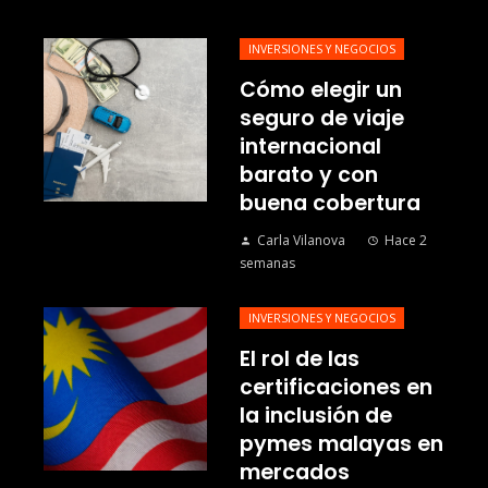
INVERSIONES Y NEGOCIOS
Cómo elegir un
seguro de viaje
internacional
barato y con
buena cobertura
Carla Vilanova
Hace 2
semanas
INVERSIONES Y NEGOCIOS
El rol de las
certificaciones en
la inclusión de
pymes malayas en
mercados