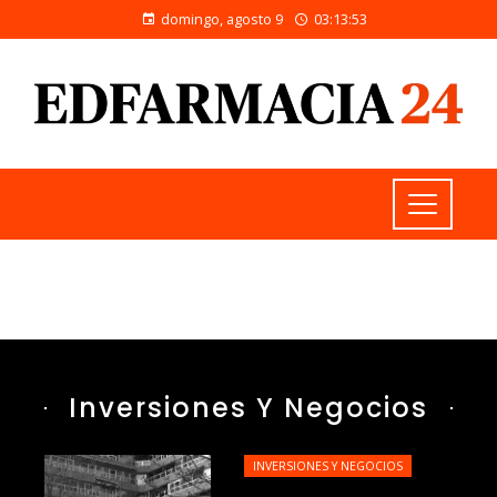
domingo, agosto 9
03:13:55
Inversiones Y Negocios
INVERSIONES Y NEGOCIOS