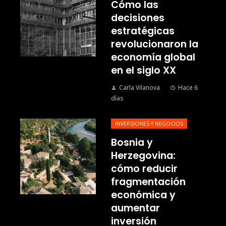
Cómo las
decisiones
estratégicas
revolucionaron la
economía global
en el siglo XX
Carla Vilanova
Hace 6
días
INVERSIONES Y NEGOCIOS
Bosnia y
Herzegovina:
cómo reducir
fragmentación
económica y
aumentar
inversión