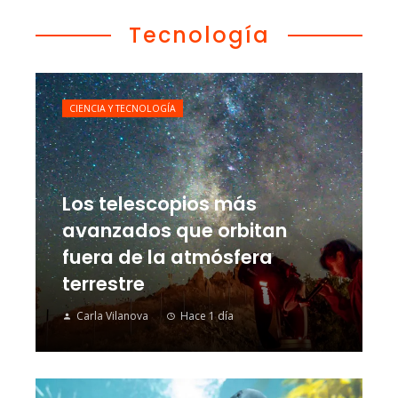
Tecnología
CIENCIA Y TECNOLOGÍA
Los telescopios más
avanzados que orbitan
fuera de la atmósfera
terrestre
Carla Vilanova
Hace 1 día