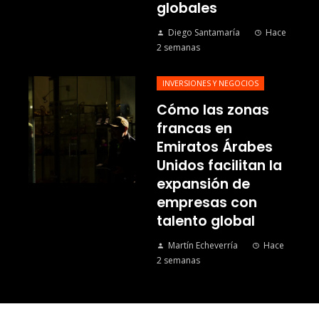
globales
Diego Santamaría
Hace
2 semanas
INVERSIONES Y NEGOCIOS
Cómo las zonas
francas en
Emiratos Árabes
Unidos facilitan la
expansión de
empresas con
talento global
Martín Echeverría
Hace
2 semanas