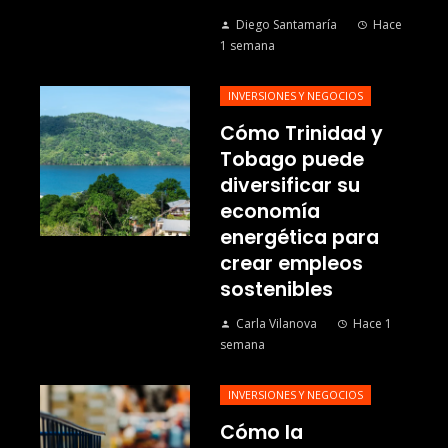
Diego Santamaría
Hace
1 semana
INVERSIONES Y NEGOCIOS
Cómo Trinidad y
Tobago puede
diversificar su
economía
energética para
crear empleos
sostenibles
Carla Vilanova
Hace 1
semana
INVERSIONES Y NEGOCIOS
Cómo la